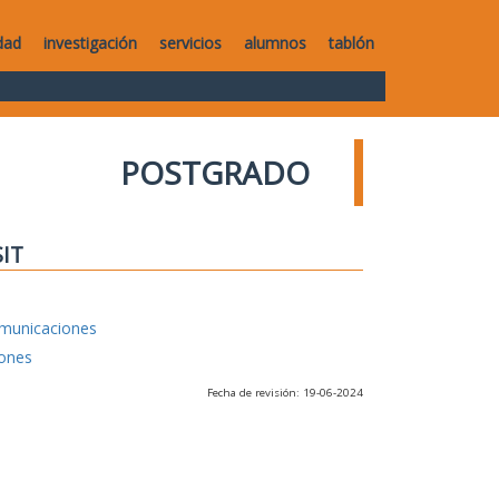
dad
investigación
servicios
alumnos
tablón
POSTGRADO
SIT
omunicaciones
iones
Fecha de revisión: 19-06-2024