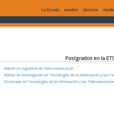
La Escuela
estudios
docencia
movili
Postgrados en la ET
Máster en Ingeniería de Telecomunicación
Máster en Investigación en Tecnologías de la Información y las C
Doctorado en Tecnologías de la Información y las Telecomunicac