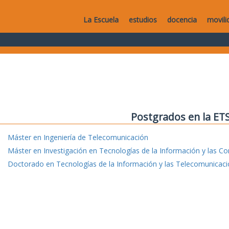
La Escuela
estudios
docencia
movili
Postgrados en la ET
Máster en Ingeniería de Telecomunicación
Máster en Investigación en Tecnologías de la Información y las C
Doctorado en Tecnologías de la Información y las Telecomunicac