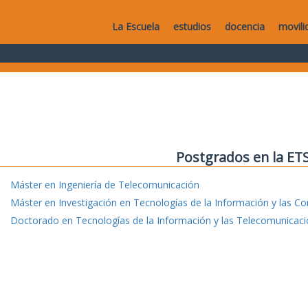
La Escuela
estudios
docencia
movili
Postgrados en la ET
Máster en Ingeniería de Telecomunicación
Máster en Investigación en Tecnologías de la Información y las C
Doctorado en Tecnologías de la Información y las Telecomunicac