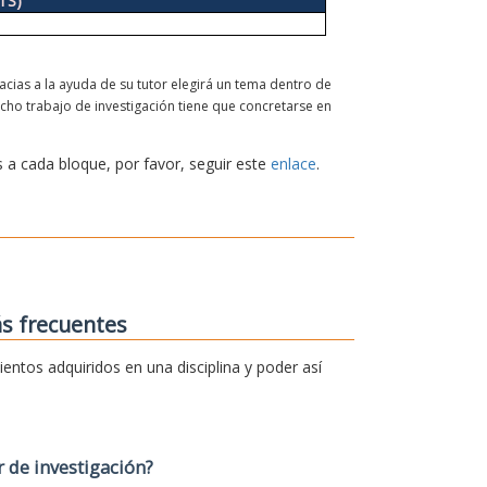
CTS)
racias a la ayuda de su tutor elegirá un tema dentro de
Dicho trabajo de investigación tiene que concretarse en
 a cada bloque, por favor, seguir este
enlace
.
s frecuentes
entos adquiridos en una disciplina y poder así
r de investigación?