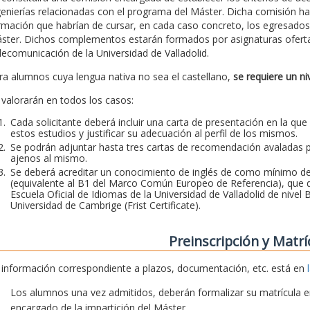
genierías relacionadas con el programa del Máster. Dicha comisión h
rmación que habrían de cursar, en cada caso concreto, los egresados 
ster. Dichos complementos estarán formados por asignaturas ofertada
lecomunicación de la Universidad de Valladolid.
ra alumnos cuya lengua nativa no sea el castellano,
se requiere un ni
 valorarán en todos los casos:
Cada solicitante deberá incluir una carta de presentación en la que
estos estudios y justificar su adecuación al perfil de los mismos.
Se podrán adjuntar hasta tres cartas de recomendación avaladas p
ajenos al mismo.
Se deberá acreditar un conocimiento de inglés de como mínimo del 
(equivalente al B1 del Marco Común Europeo de Referencia), que de
Escuela Oficial de Idiomas de la Universidad de Valladolid de nivel 
Universidad de Cambrige (Frist Certificate).
Preinscripción y Matrí
 información correspondiente a plazos, documentación, etc. está en
Los alumnos una vez admitidos, deberán formalizar su matrícula en
encargado de la impartición del Máster.