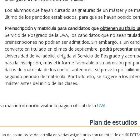
Los alumnos que hayan cursado asignaturas de un máster y se matr
último de los periodos establecidos, para que se hayan podido cerra
Preinscripción y matrícula para candidatos que
obtienen su título u
Servicio de Posgrado de la UVA, los candidatos que no sean titulado
preinscripciones no podrían ser admitidos. Sin embargo, si un cand
convierte en titulado en el mes de septiembre,
podrá presentar una
Universidad de Valladolid, dirigida al Servicio de Posgrado y ac
para la inscripción, más el informe favorable a su admisión por par
datos de matrícula de los cursos anteriores, se prevé la posibilida
segundo período de matrícula. Por todo ello, se sugiere a los inte
máster antes del inicio de las clases.
ra más información visitar la página oficial de la
UVA
Plan de estudios
plan de estudios se desarrolla en varias asignaturas con un total de de 60 ECTS