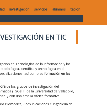
dad
investigación
servicios
alumnos
tablón
VESTIGACIÓN EN TIC
tigación en Tecnologías de la Información y las
todológica, científica y tecnológica en el
pecializaciones, así como su
formación en las
dora
de los grupos de investigación del
ática (TSCeIT) de la Universidad de Valladolid,
nar, y con una amplia oferta formativa.
ería Biomédica, Comunicaciones e Ingeniería de