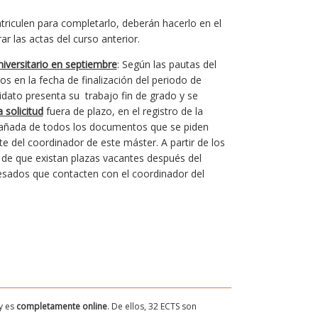
iculen para completarlo, deberán hacerlo en el
r las actas del curso anterior.
niversitario en septiembre
: Según las pautas del
s en la fecha de finalización del periodo de
idato presenta su trabajo fin de grado y se
 solicitud
fuera de plazo, en el registro de la
ompañada de todos los documentos que se piden
te del coordinador de este máster. A partir de los
d de que existan plazas vacantes después del
resados que contacten con el coordinador del
 y es
completamente online
. De ellos, 32 ECTS son