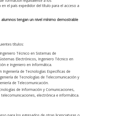
 de formación equivalente a los
 en el país expedidor del título para el acceso a
s alumnos tengan un nivel mínimo demostrable
entes títulos:
Ingeniero Técnico en Sistemas de
Sistemas Electrónicos, Ingeniero Técnico en
ión e Ingeniero en Informática.
 Ingeniería de Tecnologías Específicas de
geniería de Tecnologías de Telecomunicación y
eniería de Telecomunicación.
Tecnologías de Información y Comunicaciones,
 telecomunicaciones, electrónica e informática.
ceso para los egresados de otras licenciaturas o