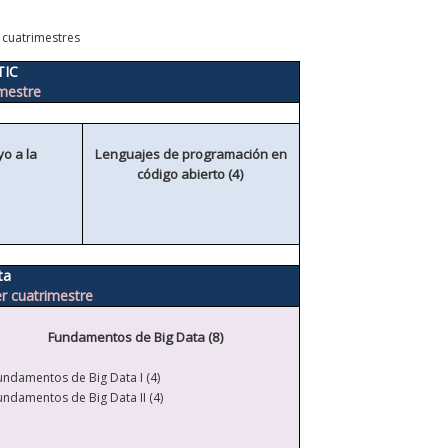
 cuatrimestres
TIC
imestre
o a la
Lenguajes de programación en
código abierto (4)
ta
er cuatrimestre
Fundamentos de Big Data (8)
undamentos de Big Data I (4)
undamentos de Big Data II (4)