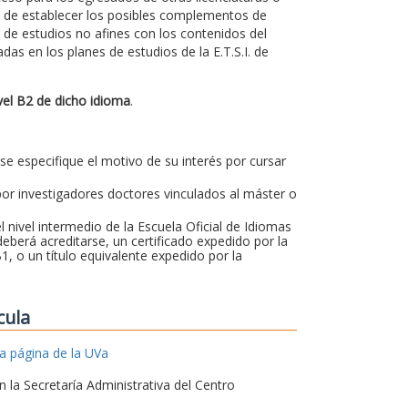
a de establecer los posibles complementos de
de estudios no afines con los contenidos del
s en los planes de estudios de la E.T.S.I. de
vel B2 de dicho idioma
.
 se especifique el motivo de su interés por cursar
or investigadores doctores vinculados al máster o
nivel intermedio de la Escuela Oficial de Idiomas
berá acreditarse, un certificado expedido por la
B1, o un título equivalente expedido por la
cula
la página de la UVa
 la Secretaría Administrativa del Centro