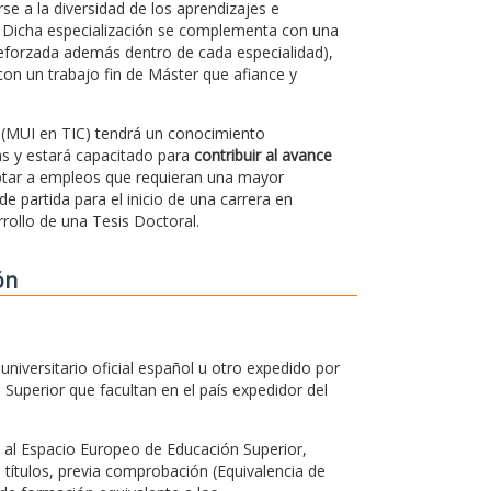
e a la diversidad de los aprendizajes e
os. Dicha especialización se complementa con una
eforzada además dentro de cada especialidad),
on un trabajo fin de Máster que afiance y
" (MUI en TIC) tendrá un conocimiento
as y estará capacitado para
contribuir al avance
 optar a empleos que requieran una mayor
e partida para el inicio de una carrera en
rollo de una Tesis Doctoral.
ón
iversitario oficial español u otro expedido por
Superior que facultan en el país expedidor del
 al Espacio Europeo de Educación Superior,
títulos, previa comprobación (Equivalencia de