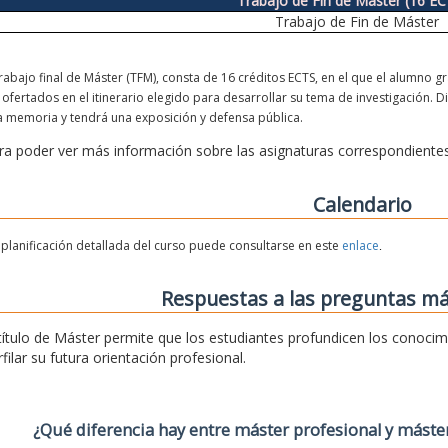
Trabajo de Fin de Máster (16 E
Trabajo de Fin de Máster
trabajo final de Máster (TFM), consta de 16 créditos ECTS, en el que el alumno g
 ofertados en el itinerario elegido para desarrollar su tema de investigación. 
 memoria y tendrá una exposición y defensa pública.
ra poder ver más información sobre las asignaturas correspondientes
Calendario
planificación detallada del curso puede consultarse en este
enlace
.
Respuestas a las preguntas má
 título de Máster permite que los estudiantes profundicen los conocimi
filar su futura orientación profesional.
¿Qué diferencia hay entre máster profesional y máste