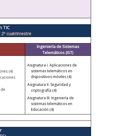
n TIC
 2º cuatrimestre
Ingeniería de Sistemas
Telemáticos (IST)
Asignatura I.
Aplicaciones de
sistemas telemáticos en
nes (4)
dispositivos móviles (4)
icaciones
Asignatura II.
Seguridad y
 de
criptografía (4)
Asignatura III.
Ingeniería de
sistemas telemáticos en
Educación (4)
r