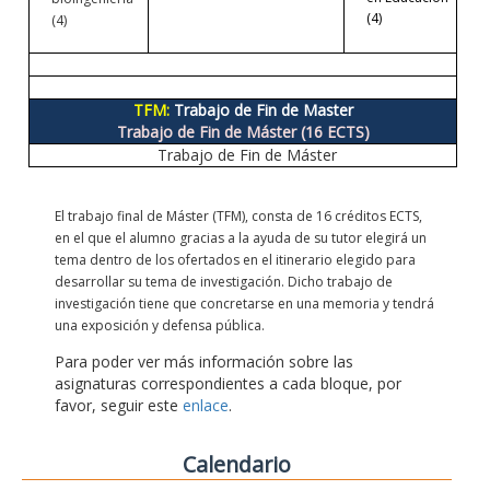
(4)
(4)
TFM:
Trabajo de Fin de Master
Trabajo de Fin de Máster (16 ECTS)
Trabajo de Fin de Máster
El trabajo final de Máster (TFM), consta de 16 créditos ECTS,
en el que el alumno gracias a la ayuda de su tutor elegirá un
tema dentro de los ofertados en el itinerario elegido para
desarrollar su tema de investigación. Dicho trabajo de
investigación tiene que concretarse en una memoria y tendrá
una exposición y defensa pública.
Para poder ver más información sobre las
asignaturas correspondientes a cada bloque, por
favor, seguir este
enlace
.
Calendario