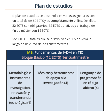
Plan de estudios
El plan de estudios se desarrolla en varias asignaturas con
un total de de 60 ECTS y es
completamente online
. De ellos,
32 ECTS son obligatorios, 12
ECTS optativos y el trabajo de
fin de máster con 16
ECTS.
Son 60 ECTS totales que se distribuyen en 3 bloques a lo
largo de un curso de dos cuatrimestres
MB
: Fundamentos de I+D+i en TIC
Bloque Básico (12 ECTS) 1er cuatrimestre
Metodología e
Técnicas y herramientas
Lenguajes de
instrumentos
de apoyo a la
programación
de
investigación (4)
en código
investigación,
abierto (4)
innovación y
transferencia
tecnológica (4)