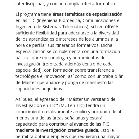
interdisciplinar, y con una amplia oferta formativa.
El programa tiene
áreas temáticas de especialización
en las TIC (Ingeniería Biomédica, Comunicaciones e
Ingeniería de Sistemas Telemáticos), si bien
ofrece
suficiente flexibilidad
para adecuarse a la diversidad
de los aprendizajes e intereses de los alumnos a la
hora de perfilar sus itinerarios formativos. Dicha
especialización se complementa con una formación
básica sobre metodología y herramientas de
investigación (reforzada además dentro de cada
especialidad), con formación sobre transferencia
tecnológica e innovación, así como con un trabajo fin
de Máster que afiance y ponga de manifiesto las
capacidades adquiridas.
Así pues, el egresado del "Máster Universitario de
Investigación en TIC" (MUI en TIC) tendrá un
conocimiento relativamente amplio y profundo de al
menos una de las áreas señaladas y estará
capacitado para
contribuir al avance de las TIC
mediante la investigación creativa guiada
. Esto le
permitirá optar a empleos que requieran una mayor