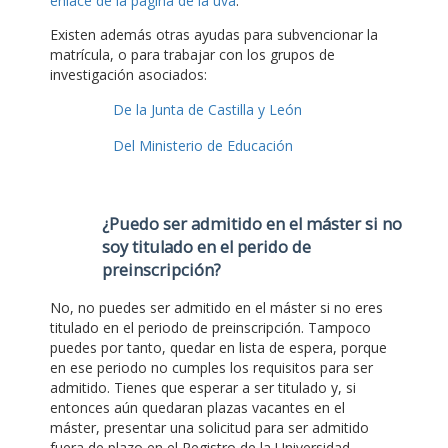
enlace de la página de la uva
.
Existen además otras ayudas para subvencionar la
matrícula, o para trabajar con los grupos de
investigación asociados:
De la Junta de Castilla y León
Del Ministerio de Educación
¿Puedo ser admitido en el máster si no
soy titulado en el perido de
preinscripción?
No, no puedes ser admitido en el máster si no eres
titulado en el periodo de preinscripción. Tampoco
puedes por tanto, quedar en lista de espera, porque
en ese periodo no cumples los requisitos para ser
admitido. Tienes que esperar a ser titulado y, si
entonces aún quedaran plazas vacantes en el
máster, presentar una solicitud para ser admitido
fuera de plazo en el Registro de la Universidad,