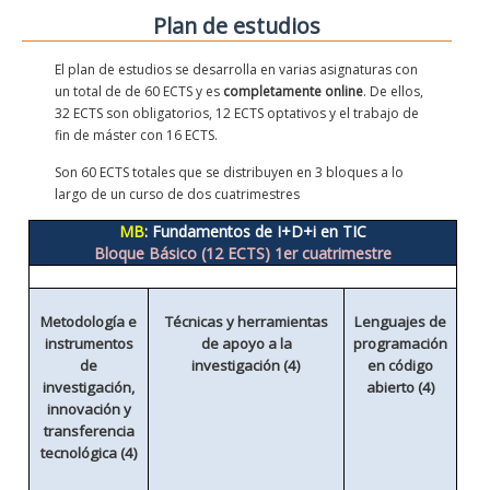
Plan de estudios
El plan de estudios se desarrolla en varias asignaturas con
un total de de 60 ECTS y es
completamente online
. De ellos,
32 ECTS son obligatorios, 12
ECTS optativos y el trabajo de
fin de máster con 16
ECTS.
Son 60 ECTS totales que se distribuyen en 3 bloques a lo
largo de un curso de dos cuatrimestres
MB
: Fundamentos de I+D+i en TIC
Bloque Básico (12 ECTS) 1er cuatrimestre
Metodología e
Técnicas y herramientas
Lenguajes de
instrumentos
de apoyo a la
programación
de
investigación (4)
en código
investigación,
abierto (4)
innovación y
transferencia
tecnológica (4)