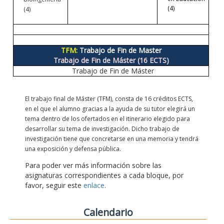
(4)
(4)
TFM:
Trabajo de Fin de Master
Trabajo de Fin de Máster (16 ECTS)
Trabajo de Fin de Máster
El trabajo final de Máster (TFM), consta de 16 créditos ECTS,
en el que el alumno gracias a la ayuda de su tutor elegirá un
tema dentro de los ofertados en el itinerario elegido para
desarrollar su tema de investigación. Dicho trabajo de
investigación tiene que concretarse en una memoria y tendrá
una exposición y defensa pública.
Para poder ver más información sobre las
asignaturas correspondientes a cada bloque, por
favor, seguir este
enlace
.
Calendario