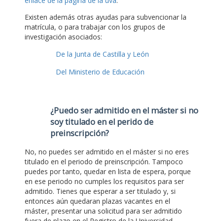
enlace de la página de la uva
.
Existen además otras ayudas para subvencionar la
matrícula, o para trabajar con los grupos de
investigación asociados:
De la Junta de Castilla y León
Del Ministerio de Educación
¿Puedo ser admitido en el máster si no
soy titulado en el perido de
preinscripción?
No, no puedes ser admitido en el máster si no eres
titulado en el periodo de preinscripción. Tampoco
puedes por tanto, quedar en lista de espera, porque
en ese periodo no cumples los requisitos para ser
admitido. Tienes que esperar a ser titulado y, si
entonces aún quedaran plazas vacantes en el
máster, presentar una solicitud para ser admitido
fuera de plazo en el Registro de la Universidad,