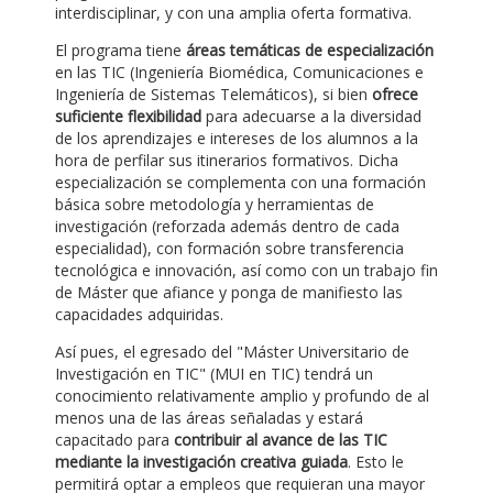
interdisciplinar, y con una amplia oferta formativa.
El programa tiene
áreas temáticas de especialización
en las TIC (Ingeniería Biomédica, Comunicaciones e
Ingeniería de Sistemas Telemáticos), si bien
ofrece
suficiente flexibilidad
para adecuarse a la diversidad
de los aprendizajes e intereses de los alumnos a la
hora de perfilar sus itinerarios formativos. Dicha
especialización se complementa con una formación
básica sobre metodología y herramientas de
investigación (reforzada además dentro de cada
especialidad), con formación sobre transferencia
tecnológica e innovación, así como con un trabajo fin
de Máster que afiance y ponga de manifiesto las
capacidades adquiridas.
Así pues, el egresado del "Máster Universitario de
Investigación en TIC" (MUI en TIC) tendrá un
conocimiento relativamente amplio y profundo de al
menos una de las áreas señaladas y estará
capacitado para
contribuir al avance de las TIC
mediante la investigación creativa guiada
. Esto le
permitirá optar a empleos que requieran una mayor