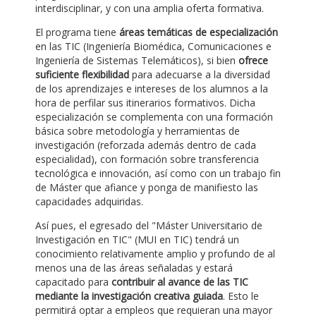
interdisciplinar, y con una amplia oferta formativa.
El programa tiene
áreas temáticas de especialización
en las TIC (Ingeniería Biomédica, Comunicaciones e
Ingeniería de Sistemas Telemáticos), si bien
ofrece
suficiente flexibilidad
para adecuarse a la diversidad
de los aprendizajes e intereses de los alumnos a la
hora de perfilar sus itinerarios formativos. Dicha
especialización se complementa con una formación
básica sobre metodología y herramientas de
investigación (reforzada además dentro de cada
especialidad), con formación sobre transferencia
tecnológica e innovación, así como con un trabajo fin
de Máster que afiance y ponga de manifiesto las
capacidades adquiridas.
Así pues, el egresado del "Máster Universitario de
Investigación en TIC" (MUI en TIC) tendrá un
conocimiento relativamente amplio y profundo de al
menos una de las áreas señaladas y estará
capacitado para
contribuir al avance de las TIC
mediante la investigación creativa guiada
. Esto le
permitirá optar a empleos que requieran una mayor