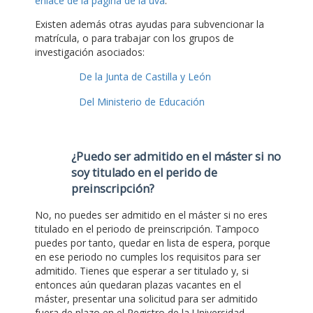
enlace de la página de la uva
.
Existen además otras ayudas para subvencionar la
matrícula, o para trabajar con los grupos de
investigación asociados:
De la Junta de Castilla y León
Del Ministerio de Educación
¿Puedo ser admitido en el máster si no
soy titulado en el perido de
preinscripción?
No, no puedes ser admitido en el máster si no eres
titulado en el periodo de preinscripción. Tampoco
puedes por tanto, quedar en lista de espera, porque
en ese periodo no cumples los requisitos para ser
admitido. Tienes que esperar a ser titulado y, si
entonces aún quedaran plazas vacantes en el
máster, presentar una solicitud para ser admitido
fuera de plazo en el Registro de la Universidad,