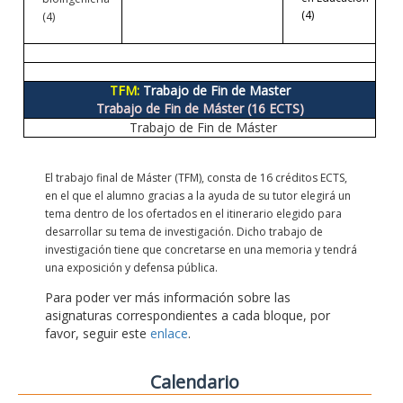
(4)
(4)
TFM:
Trabajo de Fin de Master
Trabajo de Fin de Máster (16 ECTS)
Trabajo de Fin de Máster
El trabajo final de Máster (TFM), consta de 16 créditos ECTS,
en el que el alumno gracias a la ayuda de su tutor elegirá un
tema dentro de los ofertados en el itinerario elegido para
desarrollar su tema de investigación. Dicho trabajo de
investigación tiene que concretarse en una memoria y tendrá
una exposición y defensa pública.
Para poder ver más información sobre las
asignaturas correspondientes a cada bloque, por
favor, seguir este
enlace
.
Calendario