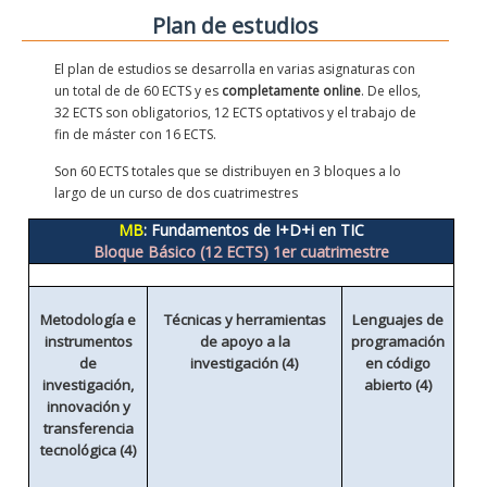
Plan de estudios
El plan de estudios se desarrolla en varias asignaturas con
un total de de 60 ECTS y es
completamente online
. De ellos,
32 ECTS son obligatorios, 12
ECTS optativos y el trabajo de
fin de máster con 16
ECTS.
Son 60 ECTS totales que se distribuyen en 3 bloques a lo
largo de un curso de dos cuatrimestres
MB
: Fundamentos de I+D+i en TIC
Bloque Básico (12 ECTS) 1er cuatrimestre
Metodología e
Técnicas y herramientas
Lenguajes de
instrumentos
de apoyo a la
programación
de
investigación (4)
en código
investigación,
abierto (4)
innovación y
transferencia
tecnológica (4)