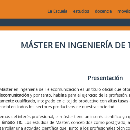
La Escuela
estudios
docencia
movili
MÁSTER EN INGENIERÍA DE
Presentación
 Máster en Ingeniería de Telecomunicación es un título oficial que ot
lecomunicación
y por tanto, habilita para el ejercicio de la profesión.
tamente cualificado
, integrado en el tejido productivo con
altas tasas 
encial en todos los sectores productivos de nuestra sociedad.
emás del interés profesional, el máster tiene un interés científico ya
l ámbito TIC
. Los estudios de Máster, concebidos como postgrado, a
sarrollar una actividad científica que, junto a los profesionales técn