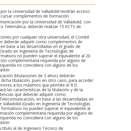
or la Universidad de Valladolid tendrán acceso
en cursar complementos de formación.
unicación por la Universidad de Valladolid, con
o Telemática, deberán realizar 15 ECTS de
ciones por cualquier otra universidad, el Comité
que deberán adquirir como complementos de
en base a las desarrolladas en el grado de
 (Grado en Ingeniería de Tecnologías de
mativos no pueden superar el equivalente al 20
rmación complementaria requerida por alguno de
requerida no coincidiera con alguno de los
áster.
cación (titulaciones de 3 años) deberán
 dicha titulación, pues en otro caso, para acceder
riores a los máximos que permite el R.D.
 las características de la titulación y de la
etencias que deberán adquirir como
elecomunicación, en base a las desarrolladas en
e Valladolid (Grado en Ingeniería de Tecnologías
formativos no pueden superar el equivalente al
 formación complementaria requerida por alguno de
requerida no coincidiera con alguno de los
áster.
título al de Ingeniero Técnico de