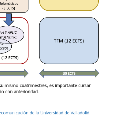
 su mismo cuatrimestres, es importante cursar
do con anterioridad.
ecomunicación de la Universidad de Valladolid.