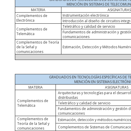
MENCIÓN EN SISTEMAS DE TELECOMU
MATERIA
ASIGNATURA
Instrumentación electrónica
Complementos de
Electrónica
Introducción al diseño de circuitos integ
Teletráfico y calidad de servicio
Complementos de
Fundamentos de administración y gestió
Telemática
comunicaciones
Complementos de Teoría
de la Señal y
Estimación, Detección y Métodos Numéri
comunicaciones
GRADUADOS EN TECNOLOGÍAS ESPECÍFICAS DE 
MENCIÓN EN SISTEMAS ELECTRÓN
MATERIA
ASIGNATURAS
Arquitecturas y tecnologías para el desarro
distribuidas
Complementos de
Teletráfico y calidad de servicio
Telemática
Fundamentos de administración y gestión d
comunicaciones
Complementos de
Estimación, detección y métodos numérico
Teoría de la Señal y
Complementos de Sistemas de Comunicaci
comunicaciones