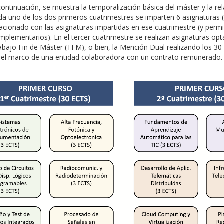
continuación, se muestra la temporalización básica del máster y la rela
da uno de los dos primeros cuatrimestres se imparten 6 asignaturas (
lacionado con las asignaturas impartidas en ese cuatrimestre (y permi
mplementarios). En el tercer cuatrimestre se realizan asignaturas opta
abajo Fin de Máster (TFM), o bien, la Mención Dual realizando los 30
 el marco de una entidad colaboradora con un contrato remunerado.