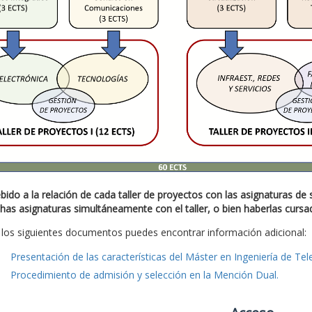
bido a la relación de cada taller de proyectos con las asignaturas de
chas asignaturas simultáneamente con el taller, o bien haberlas cursa
 los siguientes documentos puedes encontrar información adicional:
Presentación de las características del Máster en Ingeniería de Tel
Procedimiento de admisión y selección en la Mención Dual.