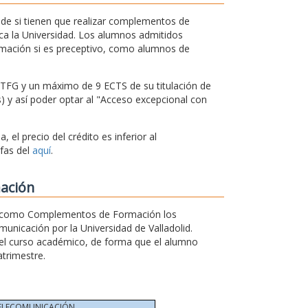
de si tienen que realizar complementos de
a la Universidad. Los alumnos admitidos
rmación si es preceptivo, como alumnos de
 TFG y un máximo de 9 ECTS de su titulación de
s) y así poder optar al "Acceso excepcional con
 el precio del crédito es inferior al
ifas del
aquí
.
ación
ar como Complementos de Formación los
nicación por la Universidad de Valladolid.
el curso académico, de forma que el alumno
trimestre.
TELECOMUNICACIÓN