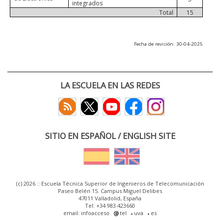
integrados
Total
15
Fecha de revisión: 30-04-2025
LA ESCUELA EN LAS REDES
SITIO EN ESPAÑOL / ENGLISH SITE
(c) 2026 :: Escuela Técnica Superior de Ingenieros de Telecomunicación
Paseo Belén 15. Campus Miguel Delibes
47011 Valladolid, España
Tel: +34 983 423660
email: infoacceso
tel
uva
es