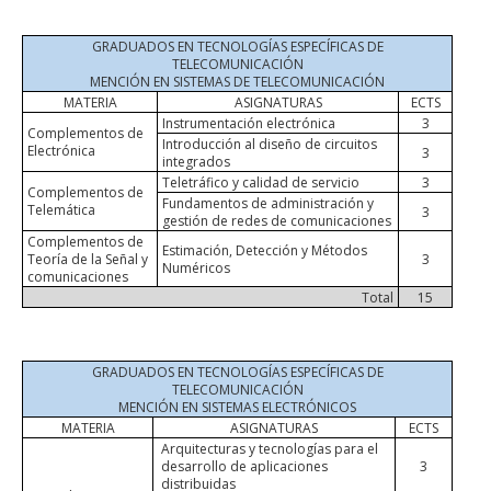
GRADUADOS EN TECNOLOGÍAS ESPECÍFICAS DE
TELECOMUNICACIÓN
MENCIÓN EN SISTEMAS DE TELECOMUNICACIÓN
MATERIA
ASIGNATURAS
ECTS
Instrumentación electrónica
3
Complementos de
Introducción al diseño de circuitos
Electrónica
3
integrados
Teletráfico y calidad de servicio
3
Complementos de
Fundamentos de administración y
Telemática
3
gestión de redes de comunicaciones
Complementos de
Estimación, Detección y Métodos
Teoría de la Señal y
3
Numéricos
comunicaciones
Total
15
GRADUADOS EN TECNOLOGÍAS ESPECÍFICAS DE
TELECOMUNICACIÓN
MENCIÓN EN SISTEMAS ELECTRÓNICOS
MATERIA
ASIGNATURAS
ECTS
Arquitecturas y tecnologías para el
desarrollo de aplicaciones
3
distribuidas