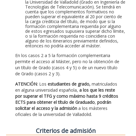
la Universidad de Valladolid (Grado en Ingeniería de
Tecnologías de Telecomunicación). Se tendrá en
cuenta que los complementos formativos no
pueden superar el equivalente al 20 por ciento de
la carga crediticia del título, de modo que si la
formación complementaria requerida por alguno
de estos egresados supusiera superar dicho límite,
o si la formación requerida no coincidiera con
alguno de los itinerarios previamente definidos,
entonces no podría acceder al máster.
En los casos 2 a 5 la formación complementaria
permite el acceso al Máster, pero no la obtención de
un título de Grado (casos 4 y 5) o de un nuevo título
de Grado (casos 2 y 3).
ATENCIÓN
: Los
estudiantes de grado,
matriculados
en alguna universidad española,
a los que les reste
por superar el TFG y como máximo hasta 9 créditos
ECTS para obtener el título de Graduado
,
podrán
solicitar el acceso y la admisión
a los másteres
oficiales de la universidad de Valladolid.
Criterios de admisión