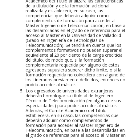
Académico del Título analizará las características
de la titulación y de la formación adicional
realizada y establecerá, en su caso, las
competencias que deberán adquirir como
complementos de formación para acceder al
Máster Ingeniero de Telecomunicación, en base a
las desarrolladas en el grado de referencia para el
acceso al Máster en la Universidad de Valladolid
(Grado en Ingeniería de Tecnologías de
Telecomunicación). Se tendrá en cuenta que los
complementos formativos no pueden superar el
equivalente al 20 por ciento de la carga crediticia
del título, de modo que, si la formación
complementaria requerida por alguno de estos
egresados supusiera superar dicho límite, o si la
formación requerida no coincidiera con alguno de
los itinerarios previamente definidos, entonces no
podría acceder al máster.
Los egresados de universidades extranjeras
deberán homologar su título al de Ingeniero
Técnico de Telecomunicación (en alguna de sus
especialidades) para poder acceder al máster.
Además, el Comité Académico del Título
establecerá, en su caso, las competencias que
deberán adquirir como complementos de
formación para acceder al Máster Ingeniero de
Telecomunicación, en base a las desarrolladas en
el grado de referencia para el acceso al Máster en