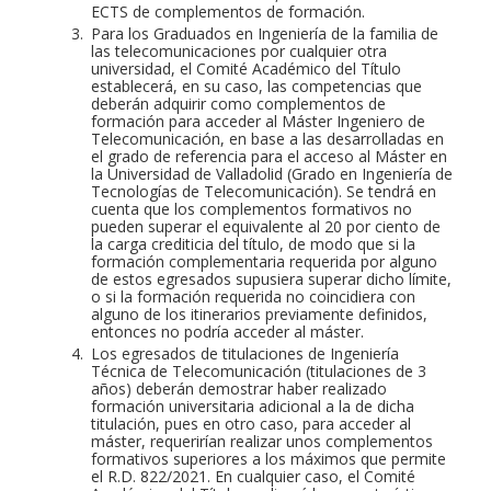
ECTS de complementos de formación.
Para los Graduados en Ingeniería de la familia de
las telecomunicaciones por cualquier otra
universidad, el Comité Académico del Título
establecerá, en su caso, las competencias que
deberán adquirir como complementos de
formación para acceder al Máster Ingeniero de
Telecomunicación, en base a las desarrolladas en
el grado de referencia para el acceso al Máster en
la Universidad de Valladolid (Grado en Ingeniería de
Tecnologías de Telecomunicación). Se tendrá en
cuenta que los complementos formativos no
pueden superar el equivalente al 20 por ciento de
la carga crediticia del título, de modo que si la
formación complementaria requerida por alguno
de estos egresados supusiera superar dicho límite,
o si la formación requerida no coincidiera con
alguno de los itinerarios previamente definidos,
entonces no podría acceder al máster.
Los egresados de titulaciones de Ingeniería
Técnica de Telecomunicación (titulaciones de 3
años) deberán demostrar haber realizado
formación universitaria adicional a la de dicha
titulación, pues en otro caso, para acceder al
máster, requerirían realizar unos complementos
formativos superiores a los máximos que permite
el R.D. 822/2021. En cualquier caso, el Comité