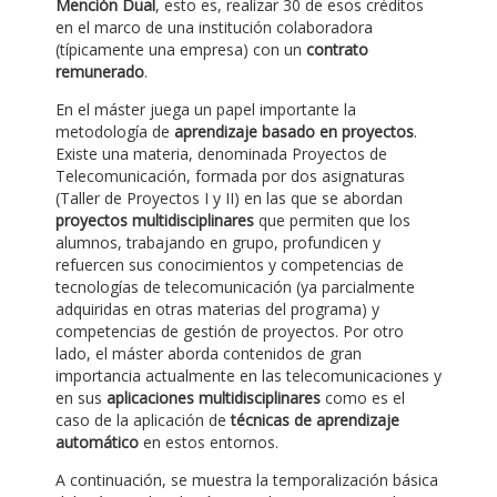
Mención Dual
, esto es, realizar 30 de esos créditos
en el marco de una institución colaboradora
(típicamente una empresa) con un
contrato
remunerado
.
En el máster juega un papel importante la
metodología de
aprendizaje basado en proyectos
.
Existe una materia, denominada Proyectos de
Telecomunicación, formada por dos asignaturas
(Taller de Proyectos I y II) en las que se abordan
proyectos multidisciplinares
que permiten que los
alumnos, trabajando en grupo, profundicen y
refuercen sus conocimientos y competencias de
tecnologías de telecomunicación (ya parcialmente
adquiridas en otras materias del programa) y
competencias de gestión de proyectos. Por otro
lado, el máster aborda contenidos de gran
importancia actualmente en las telecomunicaciones y
en sus
aplicaciones multidisciplinares
como es el
caso de la aplicación de
técnicas de aprendizaje
automático
en estos entornos.
A continuación, se muestra la temporalización básica