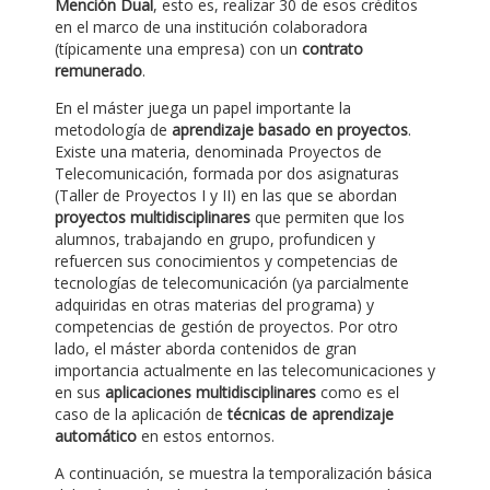
Mención Dual
, esto es, realizar 30 de esos créditos
en el marco de una institución colaboradora
(típicamente una empresa) con un
contrato
remunerado
.
En el máster juega un papel importante la
metodología de
aprendizaje basado en proyectos
.
Existe una materia, denominada Proyectos de
Telecomunicación, formada por dos asignaturas
(Taller de Proyectos I y II) en las que se abordan
proyectos multidisciplinares
que permiten que los
alumnos, trabajando en grupo, profundicen y
refuercen sus conocimientos y competencias de
tecnologías de telecomunicación (ya parcialmente
adquiridas en otras materias del programa) y
competencias de gestión de proyectos. Por otro
lado, el máster aborda contenidos de gran
importancia actualmente en las telecomunicaciones y
en sus
aplicaciones multidisciplinares
como es el
caso de la aplicación de
técnicas de aprendizaje
automático
en estos entornos.
A continuación, se muestra la temporalización básica