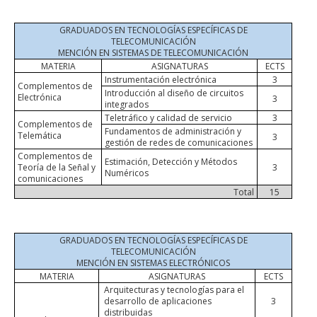
GRADUADOS EN TECNOLOGÍAS ESPECÍFICAS DE
TELECOMUNICACIÓN
MENCIÓN EN SISTEMAS DE TELECOMUNICACIÓN
MATERIA
ASIGNATURAS
ECTS
Instrumentación electrónica
3
Complementos de
Introducción al diseño de circuitos
Electrónica
3
integrados
Teletráfico y calidad de servicio
3
Complementos de
Fundamentos de administración y
Telemática
3
gestión de redes de comunicaciones
Complementos de
Estimación, Detección y Métodos
Teoría de la Señal y
3
Numéricos
comunicaciones
Total
15
GRADUADOS EN TECNOLOGÍAS ESPECÍFICAS DE
TELECOMUNICACIÓN
MENCIÓN EN SISTEMAS ELECTRÓNICOS
MATERIA
ASIGNATURAS
ECTS
Arquitecturas y tecnologías para el
desarrollo de aplicaciones
3
distribuidas