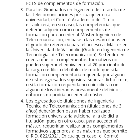
ECTS de complementos de formación.
Para los Graduados en Ingeniería de la familia de
las telecomunicaciones por cualquier otra
universidad, el Comité Académico del Título
establecerá, en su caso, las competencias que
deberán adquirir como complementos de
formación para acceder al Máster Ingeniero de
Telecomunicación, en base a las desarrolladas en
el grado de referencia para el acceso al Máster en
la Universidad de Valladolid (Grado en Ingeniería de
Tecnologías de Telecomunicación). Se tendrá en
cuenta que los complementos formativos no
pueden superar el equivalente al 20 por ciento de
la carga crediticia del título, de modo que si la
formación complementaria requerida por alguno
de estos egresados supusiera superar dicho límite,
o si la formación requerida no coincidiera con
alguno de los itinerarios previamente definidos,
entonces no podría acceder al máster.
Los egresados de titulaciones de Ingeniería
Técnica de Telecomunicación (titulaciones de 3
años) deberán demostrar haber realizado
formación universitaria adicional a la de dicha
titulación, pues en otro caso, para acceder al
máster, requerirían realizar unos complementos
formativos superiores a los máximos que permite
el R.D. 822/2021. En cualquier caso, el Comité