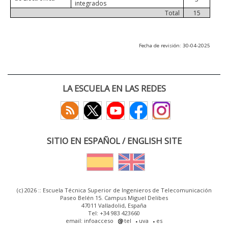
integrados
Total
15
Fecha de revisión: 30-04-2025
LA ESCUELA EN LAS REDES
SITIO EN ESPAÑOL / ENGLISH SITE
(c) 2026 :: Escuela Técnica Superior de Ingenieros de Telecomunicación
Paseo Belén 15. Campus Miguel Delibes
47011 Valladolid, España
Tel: +34 983 423660
email: infoacceso
tel
uva
es