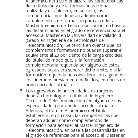
Académico del Título analizará las características
de la titulación y de la formación adicional
realizada y establecerá, en su caso, las
competencias que deberán adquirir como
complementos de formación para acceder al
Máster Ingeniero de Telecomunicación, en base a
las desarrolladas en el grado de referencia para el
acceso al Máster en la Universidad de Valladolid
(Grado en Ingeniería de Tecnologías de
Telecomunicación). Se tendrá en cuenta que los
complementos formativos no pueden superar el
equivalente al 20 por ciento de la carga crediticia
del título, de modo que, si la formación
complementaria requerida por alguno de estos
egresados supusiera superar dicho límite, o si la
formación requerida no coincidiera con alguno de
los itinerarios previamente definidos, entonces no
podría acceder al máster.
Los egresados de universidades extranjeras
deberán homologar su título al de Ingeniero
Técnico de Telecomunicación (en alguna de sus
especialidades) para poder acceder al máster.
Además, el Comité Académico del Título
establecerá, en su caso, las competencias que
deberán adquirir como complementos de
formación para acceder al Máster Ingeniero de
Telecomunicación, en base a las desarrolladas en
el grado de referencia para el acceso al Máster en