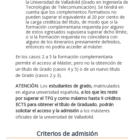
la Universidad de Valladolid (Grado en Ingeniería de
Tecnologías de Telecomunicación). Se tendrá en
cuenta que los complementos formativos no
pueden superar el equivalente al 20 por ciento de
la carga crediticia del título, de modo que si la
formación complementaria requerida por alguno
de estos egresados supusiera superar dicho límite,
o si la formación requerida no coincidiera con
alguno de los itinerarios previamente definidos,
entonces no podría acceder al máster.
En los casos 2 a 5 la formación complementaria
permite el acceso al Máster, pero no la obtención de
un título de Grado (casos 4 y 5) o de un nuevo título
de Grado (casos 2 y 3).
ATENCIÓN
: Los
estudiantes de grado,
matriculados
en alguna universidad española,
a los que les reste
por superar el TFG y como máximo hasta 9 créditos
ECTS para obtener el título de Graduado
,
podrán
solicitar el acceso y la admisión
a los másteres
oficiales de la universidad de Valladolid.
Criterios de admisión