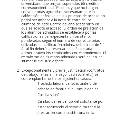
universitario que tengan superados 60 créditos
correspondientes al 1º curso, y que no tengan
convocatorias agotadas. Necesariamente la
calificación definitiva de sus pruebas de acceso no
podrá ser inferior a la nota de corte de los
alumnos de este Centro del año académico en
que se solicite el acceso. El orden de prelación de
los alumnos admitidos se establecerá por las
calificaciones del expediente universitario,
ponderadas según el número de convocatorias
utilizadas. La calificación mínima deberá ser de '1'.
A tal fin deberán presentar en la Secretaría
Administrativa los certificados correspondientes. El
nº máximo de alumnos admitidos será del 5% del
'numerus clausus' vigente.
Excepcionalmente y previa justificación (contratos
de trabajo, altas en la seguridad social etc.) se
contemplan también los siguientes casos:
Traslado laboral del solicitante o del
cabeza de familia a la Comunidad de
Castilla y León.
Cambio de residencia del solicitante por
estar realizando el servicio militar o la
prestación social sustitutoria en la