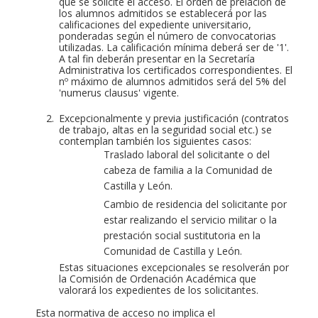
que se solicite el acceso. El orden de prelación de
los alumnos admitidos se establecerá por las
calificaciones del expediente universitario,
ponderadas según el número de convocatorias
utilizadas. La calificación mínima deberá ser de '1'.
A tal fin deberán presentar en la Secretaría
Administrativa los certificados correspondientes. El
nº máximo de alumnos admitidos será del 5% del
'numerus clausus' vigente.
Excepcionalmente y previa justificación (contratos
de trabajo, altas en la seguridad social etc.) se
contemplan también los siguientes casos:
Traslado laboral del solicitante o del
cabeza de familia a la Comunidad de
Castilla y León.
Cambio de residencia del solicitante por
estar realizando el servicio militar o la
prestación social sustitutoria en la
Comunidad de Castilla y León.
Estas situaciones excepcionales se resolverán por
la Comisión de Ordenación Académica que
valorará los expedientes de los solicitantes.
Esta normativa de acceso no implica el