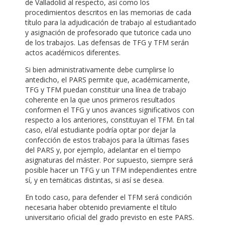
de Valladolid al respecto, así como los
procedimientos descritos en las memorias de cada
título para la adjudicación de trabajo al estudiantado
y asignación de profesorado que tutorice cada uno
de los trabajos. Las defensas de TFG y TFM serán
actos académicos diferentes.
Si bien administrativamente debe cumplirse lo
antedicho, el PARS permite que, académicamente,
TFG y TFM puedan constituir una línea de trabajo
coherente en la que unos primeros resultados
conformen el TFG y unos avances significativos con
respecto a los anteriores, constituyan el TFM. En tal
caso, el/al estudiante podría optar por dejar la
confección de estos trabajos para la últimas fases
del PARS y, por ejemplo, adelantar en el tiempo
asignaturas del máster. Por supuesto, siempre será
posible hacer un TFG y un TFM independientes entre
sí, y en temáticas distintas, si así se desea.
En todo caso, para defender el TFM será condición
necesaria haber obtenido previamente el título
universitario oficial del grado previsto en este PARS.