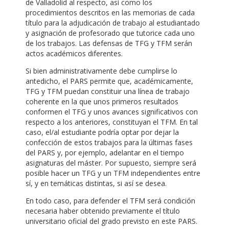
de Valladolid al respecto, así como los
procedimientos descritos en las memorias de cada
título para la adjudicación de trabajo al estudiantado
y asignación de profesorado que tutorice cada uno
de los trabajos. Las defensas de TFG y TFM serán
actos académicos diferentes.
Si bien administrativamente debe cumplirse lo
antedicho, el PARS permite que, académicamente,
TFG y TFM puedan constituir una línea de trabajo
coherente en la que unos primeros resultados
conformen el TFG y unos avances significativos con
respecto a los anteriores, constituyan el TFM. En tal
caso, el/al estudiante podría optar por dejar la
confección de estos trabajos para la últimas fases
del PARS y, por ejemplo, adelantar en el tiempo
asignaturas del máster. Por supuesto, siempre será
posible hacer un TFG y un TFM independientes entre
sí, y en temáticas distintas, si así se desea.
En todo caso, para defender el TFM será condición
necesaria haber obtenido previamente el título
universitario oficial del grado previsto en este PARS.