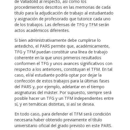
de Valladolid al respecto, así como los
procedimientos descritos en las memorias de cada
título para la adjudicación de trabajo al estudiantado
y asignación de profesorado que tutorice cada uno
de los trabajos. Las defensas de TFG y TFM serán
actos académicos diferentes.
Si bien administrativamente debe cumplirse lo
antedicho, el PARS permite que, académicamente,
TFG y TFM puedan constituir una línea de trabajo
coherente en la que unos primeros resultados
conformen el TFG y unos avances significativos con
respecto a los anteriores, constituyan el TFM. En tal
caso, el/al estudiante podría optar por dejar la
confección de estos trabajos para la últimas fases
del PARS y, por ejemplo, adelantar en el tiempo
asignaturas del máster. Por supuesto, siempre será
posible hacer un TFG y un TFM independientes entre
sí, y en temáticas distintas, si así se desea.
En todo caso, para defender el TFM será condición
necesaria haber obtenido previamente el título
universitario oficial del grado previsto en este PARS.