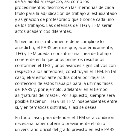
de Valladolid al respecto, así como los
procedimientos descritos en las memorias de cada
título para la adjudicación de trabajo al estudiantado
y asignación de profesorado que tutorice cada uno
de los trabajos. Las defensas de TFG y TFM serán
actos académicos diferentes.
Si bien administrativamente debe cumplirse lo
antedicho, el PARS permite que, académicamente,
TFG y TFM puedan constituir una línea de trabajo
coherente en la que unos primeros resultados
conformen el TFG y unos avances significativos con
respecto a los anteriores, constituyan el TFM. En tal
caso, el/al estudiante podría optar por dejar la
confección de estos trabajos para la últimas fases
del PARS y, por ejemplo, adelantar en el tiempo
asignaturas del máster. Por supuesto, siempre será
posible hacer un TFG y un TFM independientes entre
sí, y en temáticas distintas, si así se desea.
En todo caso, para defender el TFM será condición
necesaria haber obtenido previamente el título
universitario oficial del grado previsto en este PARS.