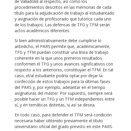
de Valladolid al respecto, así como los
procedimientos descritos en las memorias de cada
título para la adjudicación de trabajo al estudiantado
y asignación de profesorado que tutorice cada uno
de los trabajos. Las defensas de TFG y TFM serán
actos académicos diferentes.
Si bien administrativamente debe cumplirse lo
antedicho, el PARS permite que, académicamente,
TFG y TFM puedan constituir una línea de trabajo
coherente en la que unos primeros resultados
conformen el TFG y unos avances significativos con
respecto a los anteriores, constituyan el TFM. En tal
caso, el/al estudiante podría optar por dejar la
confección de estos trabajos para la últimas fases
del PARS y, por ejemplo, adelantar en el tiempo
asignaturas del máster. Por supuesto, siempre será
posible hacer un TFG y un TFM independientes entre
sí, y en temáticas distintas, si así se desea.
En todo caso, para defender el TFM será condición
necesaria haber obtenido previamente el título
universitario oficial del grado previsto en este PARS.