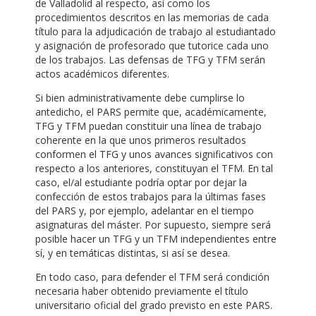
de Valladolid al respecto, así como los
procedimientos descritos en las memorias de cada
título para la adjudicación de trabajo al estudiantado
y asignación de profesorado que tutorice cada uno
de los trabajos. Las defensas de TFG y TFM serán
actos académicos diferentes.
Si bien administrativamente debe cumplirse lo
antedicho, el PARS permite que, académicamente,
TFG y TFM puedan constituir una línea de trabajo
coherente en la que unos primeros resultados
conformen el TFG y unos avances significativos con
respecto a los anteriores, constituyan el TFM. En tal
caso, el/al estudiante podría optar por dejar la
confección de estos trabajos para la últimas fases
del PARS y, por ejemplo, adelantar en el tiempo
asignaturas del máster. Por supuesto, siempre será
posible hacer un TFG y un TFM independientes entre
sí, y en temáticas distintas, si así se desea.
En todo caso, para defender el TFM será condición
necesaria haber obtenido previamente el título
universitario oficial del grado previsto en este PARS.