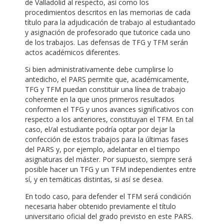
de Valladolid al respecto, así como los
procedimientos descritos en las memorias de cada
título para la adjudicación de trabajo al estudiantado
y asignación de profesorado que tutorice cada uno
de los trabajos. Las defensas de TFG y TFM serán
actos académicos diferentes.
Si bien administrativamente debe cumplirse lo
antedicho, el PARS permite que, académicamente,
TFG y TFM puedan constituir una línea de trabajo
coherente en la que unos primeros resultados
conformen el TFG y unos avances significativos con
respecto a los anteriores, constituyan el TFM. En tal
caso, el/al estudiante podría optar por dejar la
confección de estos trabajos para la últimas fases
del PARS y, por ejemplo, adelantar en el tiempo
asignaturas del máster. Por supuesto, siempre será
posible hacer un TFG y un TFM independientes entre
sí, y en temáticas distintas, si así se desea.
En todo caso, para defender el TFM será condición
necesaria haber obtenido previamente el título
universitario oficial del grado previsto en este PARS.