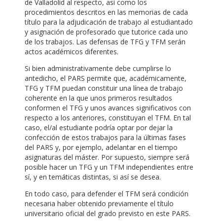
de Valladolid al respecto, así como los
procedimientos descritos en las memorias de cada
título para la adjudicación de trabajo al estudiantado
y asignación de profesorado que tutorice cada uno
de los trabajos. Las defensas de TFG y TFM serán
actos académicos diferentes.
Si bien administrativamente debe cumplirse lo
antedicho, el PARS permite que, académicamente,
TFG y TFM puedan constituir una línea de trabajo
coherente en la que unos primeros resultados
conformen el TFG y unos avances significativos con
respecto a los anteriores, constituyan el TFM. En tal
caso, el/al estudiante podría optar por dejar la
confección de estos trabajos para la últimas fases
del PARS y, por ejemplo, adelantar en el tiempo
asignaturas del máster. Por supuesto, siempre será
posible hacer un TFG y un TFM independientes entre
sí, y en temáticas distintas, si así se desea.
En todo caso, para defender el TFM será condición
necesaria haber obtenido previamente el título
universitario oficial del grado previsto en este PARS.