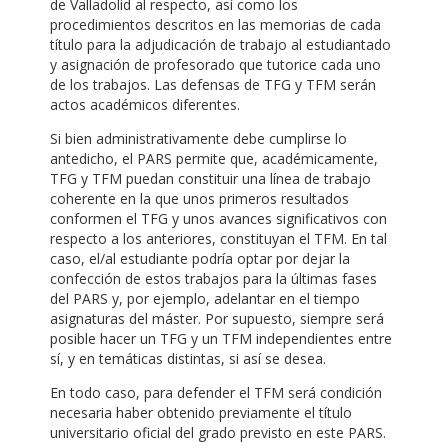
de Valladolid al respecto, así como los
procedimientos descritos en las memorias de cada
título para la adjudicación de trabajo al estudiantado
y asignación de profesorado que tutorice cada uno
de los trabajos. Las defensas de TFG y TFM serán
actos académicos diferentes.
Si bien administrativamente debe cumplirse lo
antedicho, el PARS permite que, académicamente,
TFG y TFM puedan constituir una línea de trabajo
coherente en la que unos primeros resultados
conformen el TFG y unos avances significativos con
respecto a los anteriores, constituyan el TFM. En tal
caso, el/al estudiante podría optar por dejar la
confección de estos trabajos para la últimas fases
del PARS y, por ejemplo, adelantar en el tiempo
asignaturas del máster. Por supuesto, siempre será
posible hacer un TFG y un TFM independientes entre
sí, y en temáticas distintas, si así se desea.
En todo caso, para defender el TFM será condición
necesaria haber obtenido previamente el título
universitario oficial del grado previsto en este PARS.