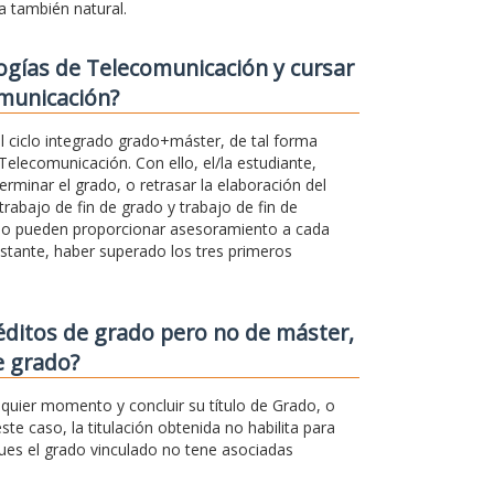
a también natural.
ogías de Telecomunicación y cursar
omunicación?
l ciclo integrado grado+máster, de tal forma
Telecomunicación. Con ello, el/la estudiante,
rminar el grado, o retrasar la elaboración del
rabajo de fin de grado y trabajo de fin de
ado pueden proporcionar asesoramiento a cada
stante, haber superado los tres primeros
éditos de grado pero no de máster,
e grado?
quier momento y concluir su título de Grado, o
ste caso, la titulación obtenida no habilita para
pues el grado vinculado no tene asociadas