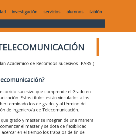
dad
investigación
servicios
alumnos
tablón
 TELECOMUNICACIÓN
Plan Académico de Recorridos Sucesivos -PARS-)
elecomunicación?
ecorrido sucesivo que comprende el Grado en
icación. Estos títulos están vinculados a los
ber terminado los de grado, y al término del
esión de Ingeniero/a de Telecomunicación.
l que grado y máster se integran de una manera
 comenzar el máster y se dota de flexibilidad
acercar en el tiempo los trabajos de fin de