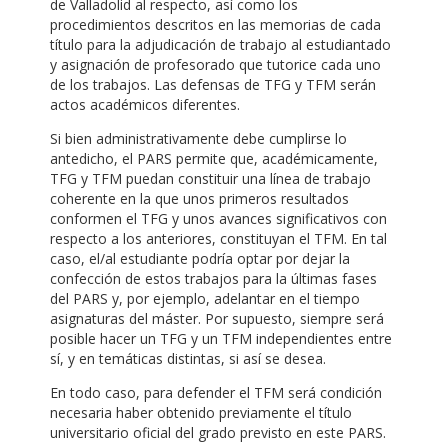
de Valladolid al respecto, así como los
procedimientos descritos en las memorias de cada
título para la adjudicación de trabajo al estudiantado
y asignación de profesorado que tutorice cada uno
de los trabajos. Las defensas de TFG y TFM serán
actos académicos diferentes.
Si bien administrativamente debe cumplirse lo
antedicho, el PARS permite que, académicamente,
TFG y TFM puedan constituir una línea de trabajo
coherente en la que unos primeros resultados
conformen el TFG y unos avances significativos con
respecto a los anteriores, constituyan el TFM. En tal
caso, el/al estudiante podría optar por dejar la
confección de estos trabajos para la últimas fases
del PARS y, por ejemplo, adelantar en el tiempo
asignaturas del máster. Por supuesto, siempre será
posible hacer un TFG y un TFM independientes entre
sí, y en temáticas distintas, si así se desea.
En todo caso, para defender el TFM será condición
necesaria haber obtenido previamente el título
universitario oficial del grado previsto en este PARS.