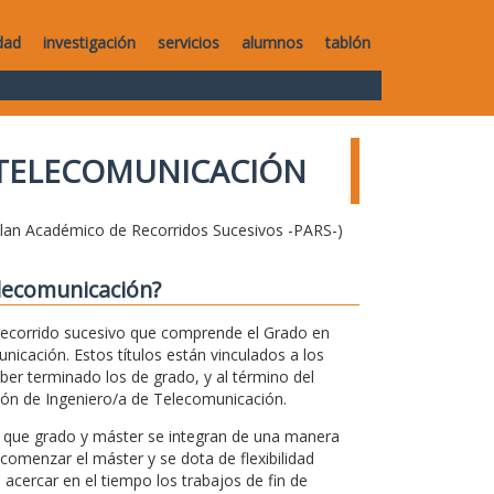
dad
investigación
servicios
alumnos
tablón
 TELECOMUNICACIÓN
Plan Académico de Recorridos Sucesivos -PARS-)
elecomunicación?
ecorrido sucesivo que comprende el Grado en
icación. Estos títulos están vinculados a los
ber terminado los de grado, y al término del
esión de Ingeniero/a de Telecomunicación.
l que grado y máster se integran de una manera
 comenzar el máster y se dota de flexibilidad
acercar en el tiempo los trabajos de fin de