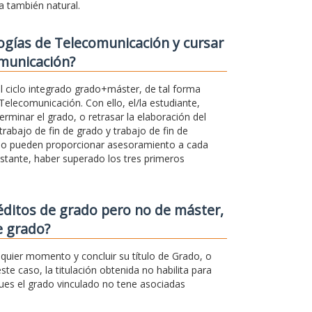
a también natural.
ogías de Telecomunicación y cursar
omunicación?
l ciclo integrado grado+máster, de tal forma
Telecomunicación. Con ello, el/la estudiante,
rminar el grado, o retrasar la elaboración del
rabajo de fin de grado y trabajo de fin de
ado pueden proporcionar asesoramiento a cada
stante, haber superado los tres primeros
éditos de grado pero no de máster,
e grado?
quier momento y concluir su título de Grado, o
ste caso, la titulación obtenida no habilita para
pues el grado vinculado no tene asociadas