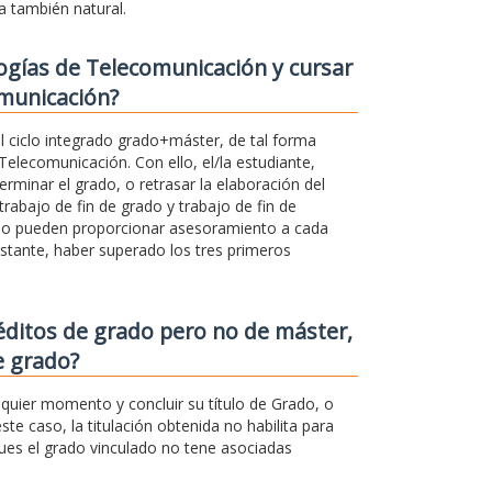
a también natural.
ogías de Telecomunicación y cursar
omunicación?
l ciclo integrado grado+máster, de tal forma
Telecomunicación. Con ello, el/la estudiante,
rminar el grado, o retrasar la elaboración del
rabajo de fin de grado y trabajo de fin de
ado pueden proporcionar asesoramiento a cada
stante, haber superado los tres primeros
éditos de grado pero no de máster,
e grado?
quier momento y concluir su título de Grado, o
ste caso, la titulación obtenida no habilita para
pues el grado vinculado no tene asociadas