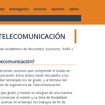
dad
investigación
servicios
alumnos
tablón
 TELECOMUNICACIÓN
Plan Académico de Recorridos Sucesivos -PARS-)
elecomunicación?
ecorrido sucesivo que comprende el Grado en
icación. Estos títulos están vinculados a los
ber terminado los de grado, y al término del
esión de Ingeniero/a de Telecomunicación.
l que grado y máster se integran de una manera
 comenzar el máster y se dota de flexibilidad
acercar en el tiempo los trabajos de fin de