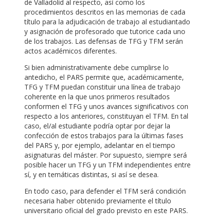
de Valladolid al respecto, así como los
procedimientos descritos en las memorias de cada
título para la adjudicación de trabajo al estudiantado
y asignación de profesorado que tutorice cada uno
de los trabajos. Las defensas de TFG y TFM serán
actos académicos diferentes.
Si bien administrativamente debe cumplirse lo
antedicho, el PARS permite que, académicamente,
TFG y TFM puedan constituir una línea de trabajo
coherente en la que unos primeros resultados
conformen el TFG y unos avances significativos con
respecto a los anteriores, constituyan el TFM. En tal
caso, el/al estudiante podría optar por dejar la
confección de estos trabajos para la últimas fases
del PARS y, por ejemplo, adelantar en el tiempo
asignaturas del máster. Por supuesto, siempre será
posible hacer un TFG y un TFM independientes entre
sí, y en temáticas distintas, si así se desea.
En todo caso, para defender el TFM será condición
necesaria haber obtenido previamente el título
universitario oficial del grado previsto en este PARS.