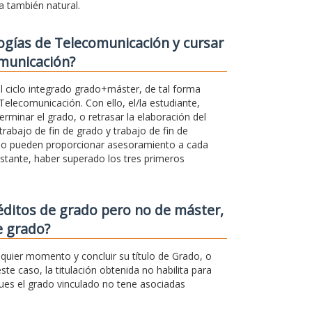
a también natural.
ogías de Telecomunicación y cursar
omunicación?
l ciclo integrado grado+máster, de tal forma
Telecomunicación. Con ello, el/la estudiante,
rminar el grado, o retrasar la elaboración del
rabajo de fin de grado y trabajo de fin de
ado pueden proporcionar asesoramiento a cada
stante, haber superado los tres primeros
éditos de grado pero no de máster,
e grado?
quier momento y concluir su título de Grado, o
ste caso, la titulación obtenida no habilita para
pues el grado vinculado no tene asociadas