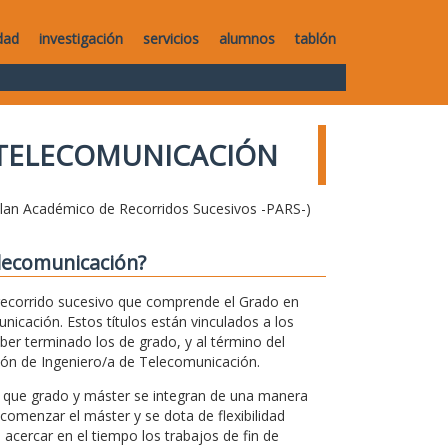
dad
investigación
servicios
alumnos
tablón
 TELECOMUNICACIÓN
Plan Académico de Recorridos Sucesivos -PARS-)
elecomunicación?
ecorrido sucesivo que comprende el Grado en
icación. Estos títulos están vinculados a los
ber terminado los de grado, y al término del
esión de Ingeniero/a de Telecomunicación.
l que grado y máster se integran de una manera
 comenzar el máster y se dota de flexibilidad
acercar en el tiempo los trabajos de fin de