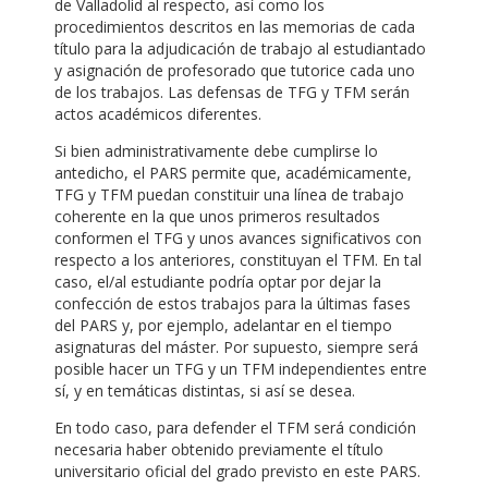
de Valladolid al respecto, así como los
procedimientos descritos en las memorias de cada
título para la adjudicación de trabajo al estudiantado
y asignación de profesorado que tutorice cada uno
de los trabajos. Las defensas de TFG y TFM serán
actos académicos diferentes.
Si bien administrativamente debe cumplirse lo
antedicho, el PARS permite que, académicamente,
TFG y TFM puedan constituir una línea de trabajo
coherente en la que unos primeros resultados
conformen el TFG y unos avances significativos con
respecto a los anteriores, constituyan el TFM. En tal
caso, el/al estudiante podría optar por dejar la
confección de estos trabajos para la últimas fases
del PARS y, por ejemplo, adelantar en el tiempo
asignaturas del máster. Por supuesto, siempre será
posible hacer un TFG y un TFM independientes entre
sí, y en temáticas distintas, si así se desea.
En todo caso, para defender el TFM será condición
necesaria haber obtenido previamente el título
universitario oficial del grado previsto en este PARS.