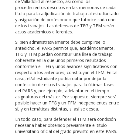
de Valladolid al respecto, así como los
procedimientos descritos en las memorias de cada
título para la adjudicación de trabajo al estudiantado
y asignación de profesorado que tutorice cada uno
de los trabajos. Las defensas de TFG y TFM serán
actos académicos diferentes.
Si bien administrativamente debe cumplirse lo
antedicho, el PARS permite que, académicamente,
TFG y TFM puedan constituir una línea de trabajo
coherente en la que unos primeros resultados
conformen el TFG y unos avances significativos con
respecto a los anteriores, constituyan el TFM. En tal
caso, el/al estudiante podría optar por dejar la
confección de estos trabajos para la últimas fases
del PARS y, por ejemplo, adelantar en el tiempo
asignaturas del máster. Por supuesto, siempre será
posible hacer un TFG y un TFM independientes entre
sí, y en temáticas distintas, si así se desea.
En todo caso, para defender el TFM será condición
necesaria haber obtenido previamente el título
universitario oficial del grado previsto en este PARS.