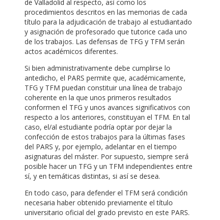
de Valladolid al respecto, así como los
procedimientos descritos en las memorias de cada
título para la adjudicación de trabajo al estudiantado
y asignación de profesorado que tutorice cada uno
de los trabajos. Las defensas de TFG y TFM serán
actos académicos diferentes.
Si bien administrativamente debe cumplirse lo
antedicho, el PARS permite que, académicamente,
TFG y TFM puedan constituir una línea de trabajo
coherente en la que unos primeros resultados
conformen el TFG y unos avances significativos con
respecto a los anteriores, constituyan el TFM. En tal
caso, el/al estudiante podría optar por dejar la
confección de estos trabajos para la últimas fases
del PARS y, por ejemplo, adelantar en el tiempo
asignaturas del máster. Por supuesto, siempre será
posible hacer un TFG y un TFM independientes entre
sí, y en temáticas distintas, si así se desea.
En todo caso, para defender el TFM será condición
necesaria haber obtenido previamente el título
universitario oficial del grado previsto en este PARS.