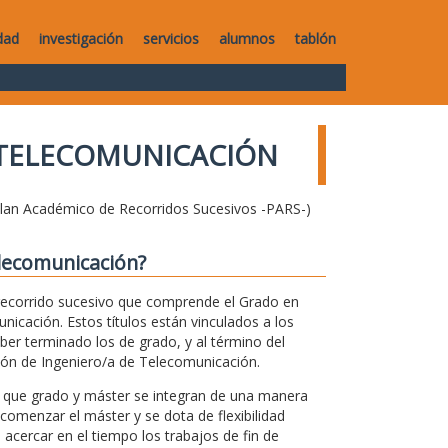
dad
investigación
servicios
alumnos
tablón
 TELECOMUNICACIÓN
Plan Académico de Recorridos Sucesivos -PARS-)
elecomunicación?
ecorrido sucesivo que comprende el Grado en
icación. Estos títulos están vinculados a los
ber terminado los de grado, y al término del
esión de Ingeniero/a de Telecomunicación.
l que grado y máster se integran de una manera
 comenzar el máster y se dota de flexibilidad
acercar en el tiempo los trabajos de fin de