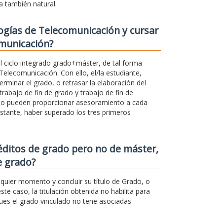
a también natural.
ogías de Telecomunicación y cursar
omunicación?
l ciclo integrado grado+máster, de tal forma
Telecomunicación. Con ello, el/la estudiante,
rminar el grado, o retrasar la elaboración del
rabajo de fin de grado y trabajo de fin de
ado pueden proporcionar asesoramiento a cada
stante, haber superado los tres primeros
éditos de grado pero no de máster,
e grado?
quier momento y concluir su título de Grado, o
ste caso, la titulación obtenida no habilita para
pues el grado vinculado no tene asociadas