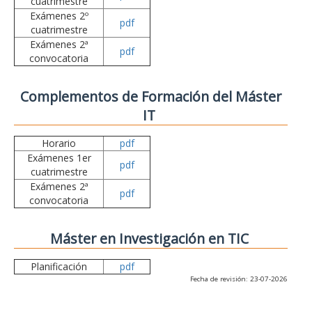
cuatrimestre
Exámenes 2º
pdf
cuatrimestre
Exámenes 2ª
pdf
convocatoria
Complementos de Formación del Máster
IT
Horario
pdf
Exámenes 1er
pdf
cuatrimestre
Exámenes 2ª
pdf
convocatoria
Máster en Investigación en TIC
Planificación
pdf
Fecha de revisión: 23-07-2026