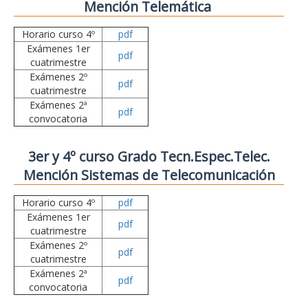
Mención Telemática
Horario curso 4º
pdf
Exámenes 1er
pdf
cuatrimestre
Exámenes 2º
pdf
cuatrimestre
Exámenes 2ª
pdf
convocatoria
3er y 4º curso Grado Tecn.Espec.Telec.
Mención Sistemas de Telecomunicación
Horario curso 4º
pdf
Exámenes 1er
pdf
cuatrimestre
Exámenes 2º
pdf
cuatrimestre
Exámenes 2ª
pdf
convocatoria