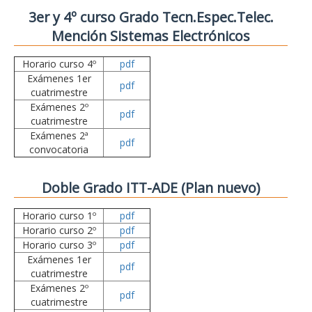
3er y 4º curso Grado Tecn.Espec.Telec.
Mención Sistemas Electrónicos
Horario curso 4º
pdf
Exámenes 1er
pdf
cuatrimestre
Exámenes 2º
pdf
cuatrimestre
Exámenes 2ª
pdf
convocatoria
Doble Grado ITT-ADE (Plan nuevo)
Horario curso 1º
pdf
Horario curso 2º
pdf
Horario curso 3º
pdf
Exámenes 1er
pdf
cuatrimestre
Exámenes 2º
pdf
cuatrimestre