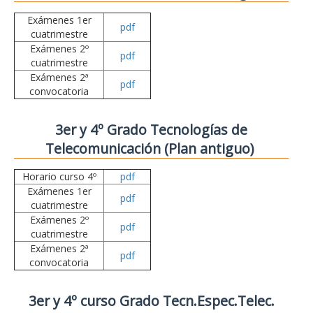
Exámenes 1er
pdf
cuatrimestre
Exámenes 2º
pdf
cuatrimestre
Exámenes 2ª
pdf
convocatoria
3er y 4º Grado Tecnologías de
Telecomunicación (Plan antiguo)
Horario curso 4º
pdf
Exámenes 1er
pdf
cuatrimestre
Exámenes 2º
pdf
cuatrimestre
Exámenes 2ª
pdf
convocatoria
3er y 4º curso Grado Tecn.Espec.Telec.