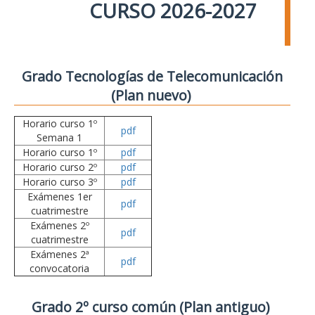
CURSO 2026-2027
Grado Tecnologías de Telecomunicación
(Plan nuevo)
Horario curso 1º
pdf
Semana 1
Horario curso 1º
pdf
Horario curso 2º
pdf
Horario curso 3º
pdf
Exámenes 1er
pdf
cuatrimestre
Exámenes 2º
pdf
cuatrimestre
Exámenes 2ª
pdf
convocatoria
Grado 2º curso común (Plan antiguo)