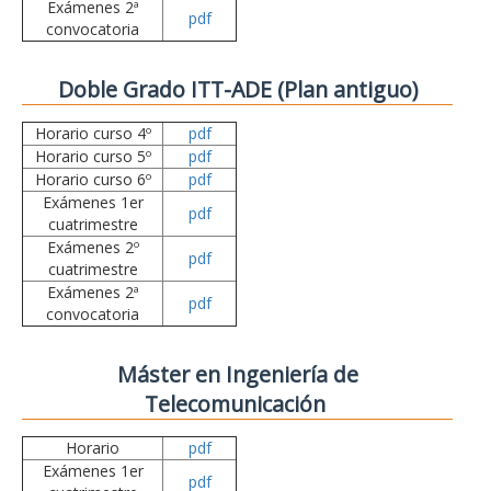
Exámenes 2ª
pdf
convocatoria
Doble Grado ITT-ADE (Plan antiguo)
Horario curso 4º
pdf
Horario curso 5º
pdf
Horario curso 6º
pdf
Exámenes 1er
pdf
cuatrimestre
Exámenes 2º
pdf
cuatrimestre
Exámenes 2ª
pdf
convocatoria
Máster en Ingeniería de
Telecomunicación
Horario
pdf
Exámenes 1er
pdf