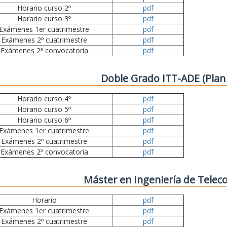
Horario curso 2º
pdf
Horario curso 3º
pdf
Exámenes 1er cuatrimestre
pdf
Exámenes 2º cuatrimestre
pdf
Exámenes 2ª convocatoria
pdf
Doble Grado ITT-ADE (Plan
Horario curso 4º
pdf
Horario curso 5º
pdf
Horario curso 6º
pdf
Exámenes 1er cuatrimestre
pdf
Exámenes 2º cuatrimestre
pdf
Exámenes 2ª convocatoria
pdf
Máster en Ingeniería de Tele
Horario
pdf
Exámenes 1er cuatrimestre
pdf
Exámenes 2º cuatrimestre
pdf