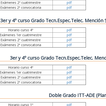
Exámenes 2º cuatrimestre
pdf
Exámenes 2ª convocatoria
pdf
3er y 4º curso Grado Tecn.Espec.Telec. Mención
Horario curso 4º
pdf
Exámenes 1er cuatrimestre
pdf
Exámenes 2º cuatrimestre
pdf
Exámenes 2ª convocatoria
pdf
3er y 4º curso Grado Tecn.Espec.Telec. Menc
Horario curso 4º
pdf
Exámenes 1er cuatrimestre
pdf
Exámenes 2º cuatrimestre
pdf
Exámenes 2ª convocatoria
pdf
Doble Grado ITT-ADE (Pla
Horario curso 1º
pdf