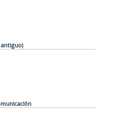
 antiguo)
comunicación