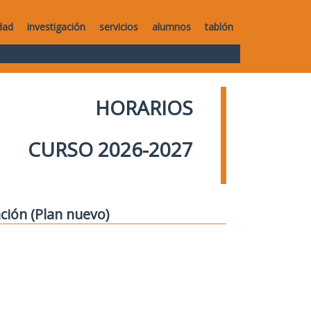
dad
investigación
servicios
alumnos
tablón
HORARIOS
CURSO 2026-2027
ción (Plan nuevo)