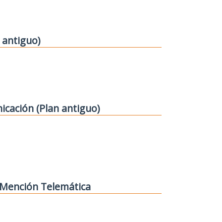
 antiguo)
icación (Plan antiguo)
. Mención Telemática