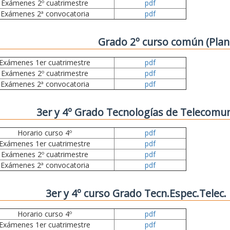
Exámenes 2º cuatrimestre
pdf
Exámenes 2ª convocatoria
pdf
Grado 2º curso común (Plan
Exámenes 1er cuatrimestre
pdf
Exámenes 2º cuatrimestre
pdf
Exámenes 2ª convocatoria
pdf
3er y 4º Grado Tecnologías de Telecomun
Horario curso 4º
pdf
Exámenes 1er cuatrimestre
pdf
Exámenes 2º cuatrimestre
pdf
Exámenes 2ª convocatoria
pdf
3er y 4º curso Grado Tecn.Espec.Telec
Horario curso 4º
pdf
Exámenes 1er cuatrimestre
pdf