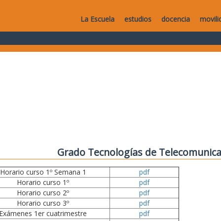
La Escuela
estudios
docencia
movili
Grado Tecnologías de Telecomunica
Horario curso 1º Semana 1
pdf
Horario curso 1º
pdf
Horario curso 2º
pdf
Horario curso 3º
pdf
Exámenes 1er cuatrimestre
pdf