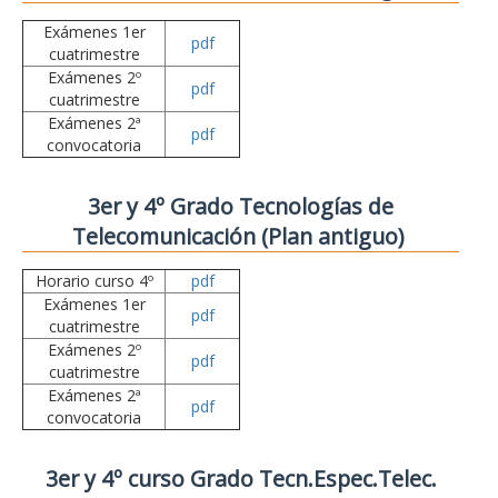
Exámenes 1er
pdf
cuatrimestre
Exámenes 2º
pdf
cuatrimestre
Exámenes 2ª
pdf
convocatoria
3er y 4º Grado Tecnologías de
Telecomunicación (Plan antiguo)
Horario curso 4º
pdf
Exámenes 1er
pdf
cuatrimestre
Exámenes 2º
pdf
cuatrimestre
Exámenes 2ª
pdf
convocatoria
3er y 4º curso Grado Tecn.Espec.Telec.