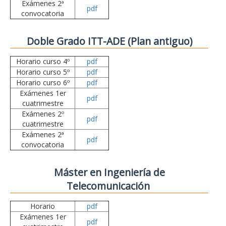
Exámenes 2ª
pdf
convocatoria
Doble Grado ITT-ADE (Plan antiguo)
Horario curso 4º
pdf
Horario curso 5º
pdf
Horario curso 6º
pdf
Exámenes 1er
pdf
cuatrimestre
Exámenes 2º
pdf
cuatrimestre
Exámenes 2ª
pdf
convocatoria
Máster en Ingeniería de
Telecomunicación
Horario
pdf
Exámenes 1er
pdf