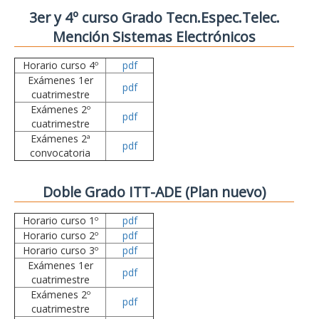
3er y 4º curso Grado Tecn.Espec.Telec.
Mención Sistemas Electrónicos
Horario curso 4º
pdf
Exámenes 1er
pdf
cuatrimestre
Exámenes 2º
pdf
cuatrimestre
Exámenes 2ª
pdf
convocatoria
Doble Grado ITT-ADE (Plan nuevo)
Horario curso 1º
pdf
Horario curso 2º
pdf
Horario curso 3º
pdf
Exámenes 1er
pdf
cuatrimestre
Exámenes 2º
pdf
cuatrimestre