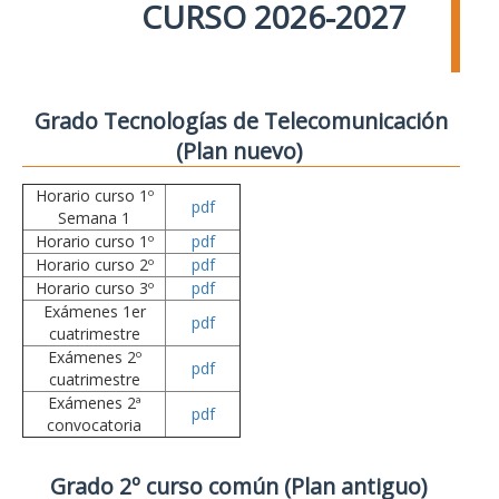
CURSO 2026-2027
Grado Tecnologías de Telecomunicación
(Plan nuevo)
Horario curso 1º
pdf
Semana 1
Horario curso 1º
pdf
Horario curso 2º
pdf
Horario curso 3º
pdf
Exámenes 1er
pdf
cuatrimestre
Exámenes 2º
pdf
cuatrimestre
Exámenes 2ª
pdf
convocatoria
Grado 2º curso común (Plan antiguo)