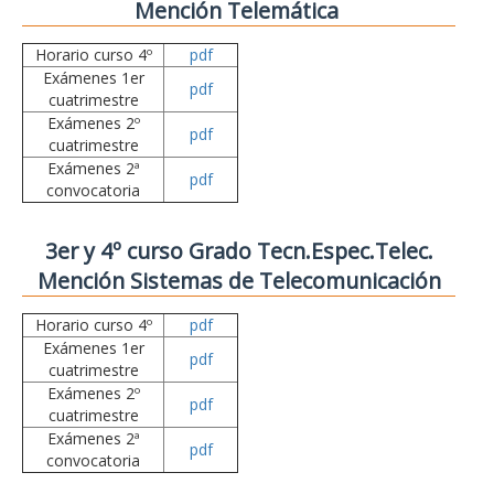
Mención Telemática
Horario curso 4º
pdf
Exámenes 1er
pdf
cuatrimestre
Exámenes 2º
pdf
cuatrimestre
Exámenes 2ª
pdf
convocatoria
3er y 4º curso Grado Tecn.Espec.Telec.
Mención Sistemas de Telecomunicación
Horario curso 4º
pdf
Exámenes 1er
pdf
cuatrimestre
Exámenes 2º
pdf
cuatrimestre
Exámenes 2ª
pdf
convocatoria