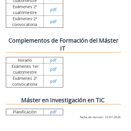
cuatrimestre
Exámenes 2º
pdf
cuatrimestre
Exámenes 2ª
pdf
convocatoria
Complementos de Formación del Máster
IT
Horario
pdf
Exámenes 1er
pdf
cuatrimestre
Exámenes 2ª
pdf
convocatoria
Máster en Investigación en TIC
Planificación
pdf
Fecha de revisión: 23-07-2026