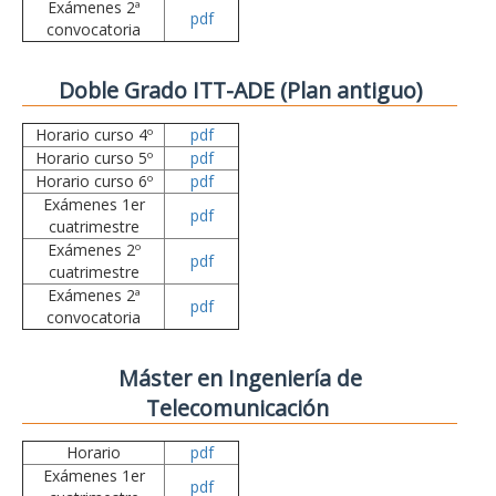
Exámenes 2ª
pdf
convocatoria
Doble Grado ITT-ADE (Plan antiguo)
Horario curso 4º
pdf
Horario curso 5º
pdf
Horario curso 6º
pdf
Exámenes 1er
pdf
cuatrimestre
Exámenes 2º
pdf
cuatrimestre
Exámenes 2ª
pdf
convocatoria
Máster en Ingeniería de
Telecomunicación
Horario
pdf
Exámenes 1er
pdf