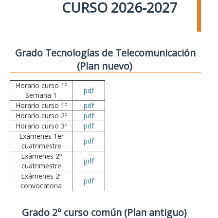
CURSO 2026-2027
Grado Tecnologías de Telecomunicación
(Plan nuevo)
Horario curso 1º
pdf
Semana 1
Horario curso 1º
pdf
Horario curso 2º
pdf
Horario curso 3º
pdf
Exámenes 1er
pdf
cuatrimestre
Exámenes 2º
pdf
cuatrimestre
Exámenes 2ª
pdf
convocatoria
Grado 2º curso común (Plan antiguo)