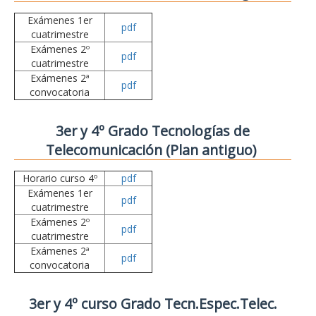
Exámenes 1er
pdf
cuatrimestre
Exámenes 2º
pdf
cuatrimestre
Exámenes 2ª
pdf
convocatoria
3er y 4º Grado Tecnologías de
Telecomunicación (Plan antiguo)
Horario curso 4º
pdf
Exámenes 1er
pdf
cuatrimestre
Exámenes 2º
pdf
cuatrimestre
Exámenes 2ª
pdf
convocatoria
3er y 4º curso Grado Tecn.Espec.Telec.