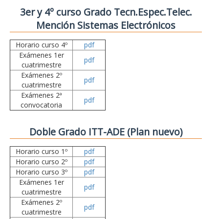
3er y 4º curso Grado Tecn.Espec.Telec.
Mención Sistemas Electrónicos
Horario curso 4º
pdf
Exámenes 1er
pdf
cuatrimestre
Exámenes 2º
pdf
cuatrimestre
Exámenes 2ª
pdf
convocatoria
Doble Grado ITT-ADE (Plan nuevo)
Horario curso 1º
pdf
Horario curso 2º
pdf
Horario curso 3º
pdf
Exámenes 1er
pdf
cuatrimestre
Exámenes 2º
pdf
cuatrimestre