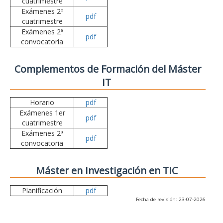
cuatrimestre
Exámenes 2º
pdf
cuatrimestre
Exámenes 2ª
pdf
convocatoria
Complementos de Formación del Máster
IT
Horario
pdf
Exámenes 1er
pdf
cuatrimestre
Exámenes 2ª
pdf
convocatoria
Máster en Investigación en TIC
Planificación
pdf
Fecha de revisión: 23-07-2026