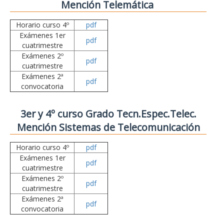
Mención Telemática
Horario curso 4º
pdf
Exámenes 1er
pdf
cuatrimestre
Exámenes 2º
pdf
cuatrimestre
Exámenes 2ª
pdf
convocatoria
3er y 4º curso Grado Tecn.Espec.Telec.
Mención Sistemas de Telecomunicación
Horario curso 4º
pdf
Exámenes 1er
pdf
cuatrimestre
Exámenes 2º
pdf
cuatrimestre
Exámenes 2ª
pdf
convocatoria