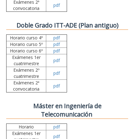
Exámenes 2ª
pdf
convocatoria
Doble Grado ITT-ADE (Plan antiguo)
Horario curso 4º
pdf
Horario curso 5º
pdf
Horario curso 6º
pdf
Exámenes 1er
pdf
cuatrimestre
Exámenes 2º
pdf
cuatrimestre
Exámenes 2ª
pdf
convocatoria
Máster en Ingeniería de
Telecomunicación
Horario
pdf
Exámenes 1er
pdf