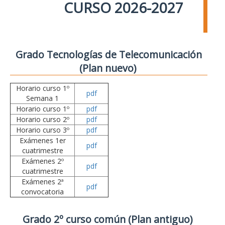
CURSO 2026-2027
Grado Tecnologías de Telecomunicación
(Plan nuevo)
Horario curso 1º
pdf
Semana 1
Horario curso 1º
pdf
Horario curso 2º
pdf
Horario curso 3º
pdf
Exámenes 1er
pdf
cuatrimestre
Exámenes 2º
pdf
cuatrimestre
Exámenes 2ª
pdf
convocatoria
Grado 2º curso común (Plan antiguo)