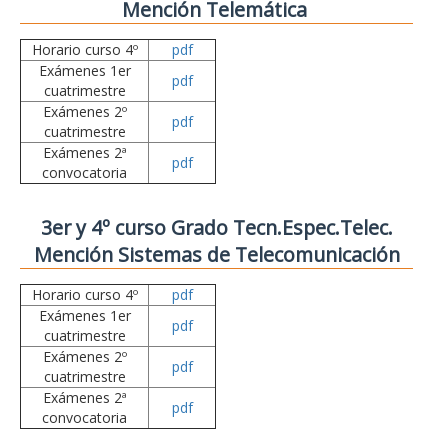
Mención Telemática
Horario curso 4º
pdf
Exámenes 1er
pdf
cuatrimestre
Exámenes 2º
pdf
cuatrimestre
Exámenes 2ª
pdf
convocatoria
3er y 4º curso Grado Tecn.Espec.Telec.
Mención Sistemas de Telecomunicación
Horario curso 4º
pdf
Exámenes 1er
pdf
cuatrimestre
Exámenes 2º
pdf
cuatrimestre
Exámenes 2ª
pdf
convocatoria