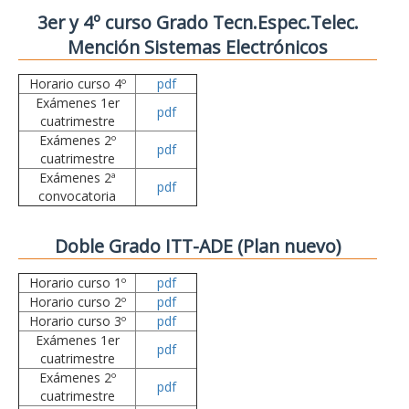
3er y 4º curso Grado Tecn.Espec.Telec.
Mención Sistemas Electrónicos
Horario curso 4º
pdf
Exámenes 1er
pdf
cuatrimestre
Exámenes 2º
pdf
cuatrimestre
Exámenes 2ª
pdf
convocatoria
Doble Grado ITT-ADE (Plan nuevo)
Horario curso 1º
pdf
Horario curso 2º
pdf
Horario curso 3º
pdf
Exámenes 1er
pdf
cuatrimestre
Exámenes 2º
pdf
cuatrimestre