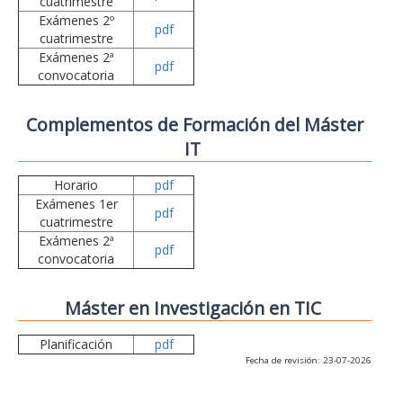
cuatrimestre
Exámenes 2º
pdf
cuatrimestre
Exámenes 2ª
pdf
convocatoria
Complementos de Formación del Máster
IT
Horario
pdf
Exámenes 1er
pdf
cuatrimestre
Exámenes 2ª
pdf
convocatoria
Máster en Investigación en TIC
Planificación
pdf
Fecha de revisión: 23-07-2026