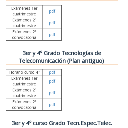
Exámenes 1er
pdf
cuatrimestre
Exámenes 2º
pdf
cuatrimestre
Exámenes 2ª
pdf
convocatoria
3er y 4º Grado Tecnologías de
Telecomunicación (Plan antiguo)
Horario curso 4º
pdf
Exámenes 1er
pdf
cuatrimestre
Exámenes 2º
pdf
cuatrimestre
Exámenes 2ª
pdf
convocatoria
3er y 4º curso Grado Tecn.Espec.Telec.