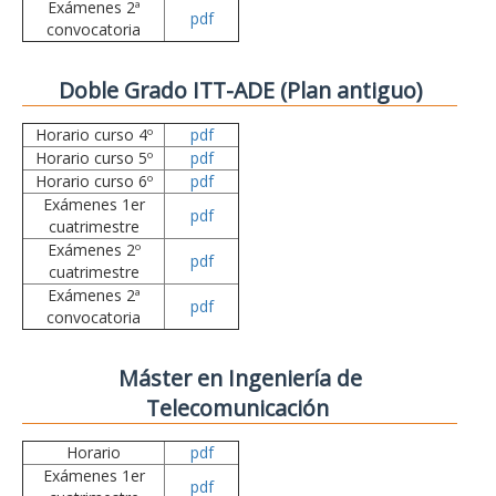
Exámenes 2ª
pdf
convocatoria
Doble Grado ITT-ADE (Plan antiguo)
Horario curso 4º
pdf
Horario curso 5º
pdf
Horario curso 6º
pdf
Exámenes 1er
pdf
cuatrimestre
Exámenes 2º
pdf
cuatrimestre
Exámenes 2ª
pdf
convocatoria
Máster en Ingeniería de
Telecomunicación
Horario
pdf
Exámenes 1er
pdf