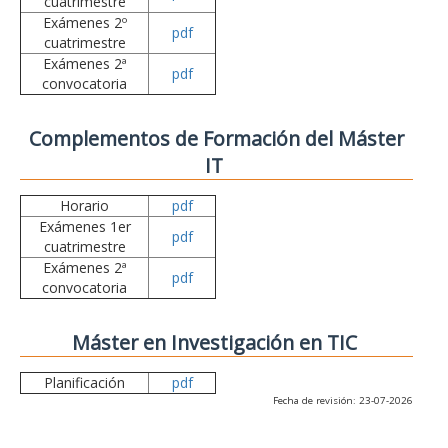
cuatrimestre
Exámenes 2º
pdf
cuatrimestre
Exámenes 2ª
pdf
convocatoria
Complementos de Formación del Máster
IT
Horario
pdf
Exámenes 1er
pdf
cuatrimestre
Exámenes 2ª
pdf
convocatoria
Máster en Investigación en TIC
Planificación
pdf
Fecha de revisión: 23-07-2026