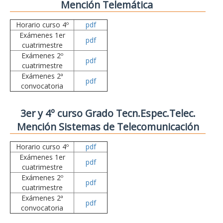
Mención Telemática
Horario curso 4º
pdf
Exámenes 1er
pdf
cuatrimestre
Exámenes 2º
pdf
cuatrimestre
Exámenes 2ª
pdf
convocatoria
3er y 4º curso Grado Tecn.Espec.Telec.
Mención Sistemas de Telecomunicación
Horario curso 4º
pdf
Exámenes 1er
pdf
cuatrimestre
Exámenes 2º
pdf
cuatrimestre
Exámenes 2ª
pdf
convocatoria