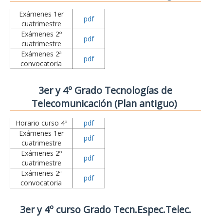
Exámenes 1er
pdf
cuatrimestre
Exámenes 2º
pdf
cuatrimestre
Exámenes 2ª
pdf
convocatoria
3er y 4º Grado Tecnologías de
Telecomunicación (Plan antiguo)
Horario curso 4º
pdf
Exámenes 1er
pdf
cuatrimestre
Exámenes 2º
pdf
cuatrimestre
Exámenes 2ª
pdf
convocatoria
3er y 4º curso Grado Tecn.Espec.Telec.