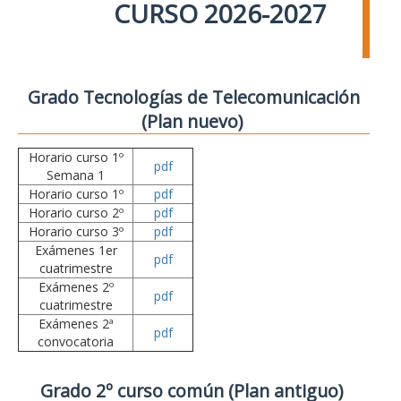
CURSO 2026-2027
Grado Tecnologías de Telecomunicación
(Plan nuevo)
Horario curso 1º
pdf
Semana 1
Horario curso 1º
pdf
Horario curso 2º
pdf
Horario curso 3º
pdf
Exámenes 1er
pdf
cuatrimestre
Exámenes 2º
pdf
cuatrimestre
Exámenes 2ª
pdf
convocatoria
Grado 2º curso común (Plan antiguo)