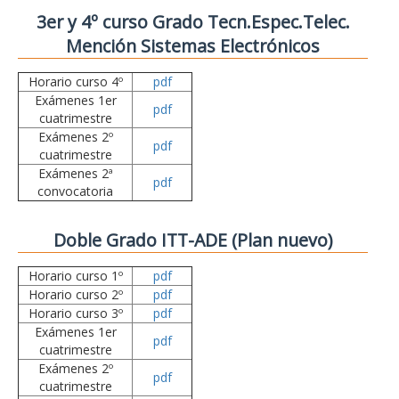
3er y 4º curso Grado Tecn.Espec.Telec.
Mención Sistemas Electrónicos
Horario curso 4º
pdf
Exámenes 1er
pdf
cuatrimestre
Exámenes 2º
pdf
cuatrimestre
Exámenes 2ª
pdf
convocatoria
Doble Grado ITT-ADE (Plan nuevo)
Horario curso 1º
pdf
Horario curso 2º
pdf
Horario curso 3º
pdf
Exámenes 1er
pdf
cuatrimestre
Exámenes 2º
pdf
cuatrimestre