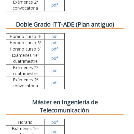
Exámenes 2ª
pdf
convocatoria
Doble Grado ITT-ADE (Plan antiguo)
Horario curso 4º
pdf
Horario curso 5º
pdf
Horario curso 6º
pdf
Exámenes 1er
pdf
cuatrimestre
Exámenes 2º
pdf
cuatrimestre
Exámenes 2ª
pdf
convocatoria
Máster en Ingeniería de
Telecomunicación
Horario
pdf
Exámenes 1er
pdf