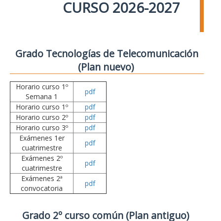
CURSO 2026-2027
Grado Tecnologías de Telecomunicación
(Plan nuevo)
Horario curso 1º
pdf
Semana 1
Horario curso 1º
pdf
Horario curso 2º
pdf
Horario curso 3º
pdf
Exámenes 1er
pdf
cuatrimestre
Exámenes 2º
pdf
cuatrimestre
Exámenes 2ª
pdf
convocatoria
Grado 2º curso común (Plan antiguo)