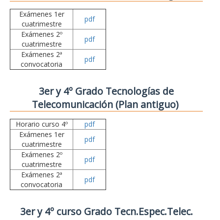
Exámenes 1er
pdf
cuatrimestre
Exámenes 2º
pdf
cuatrimestre
Exámenes 2ª
pdf
convocatoria
3er y 4º Grado Tecnologías de
Telecomunicación (Plan antiguo)
Horario curso 4º
pdf
Exámenes 1er
pdf
cuatrimestre
Exámenes 2º
pdf
cuatrimestre
Exámenes 2ª
pdf
convocatoria
3er y 4º curso Grado Tecn.Espec.Telec.