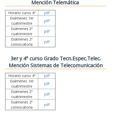
Mención Telemática
Horario curso 4º
pdf
Exámenes 1er
pdf
cuatrimestre
Exámenes 2º
pdf
cuatrimestre
Exámenes 2ª
pdf
convocatoria
3er y 4º curso Grado Tecn.Espec.Telec.
Mención Sistemas de Telecomunicación
Horario curso 4º
pdf
Exámenes 1er
pdf
cuatrimestre
Exámenes 2º
pdf
cuatrimestre
Exámenes 2ª
pdf
convocatoria