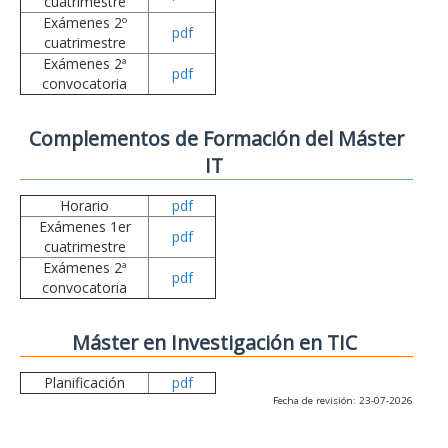
cuatrimestre
Exámenes 2º
pdf
cuatrimestre
Exámenes 2ª
pdf
convocatoria
Complementos de Formación del Máster
IT
Horario
pdf
Exámenes 1er
pdf
cuatrimestre
Exámenes 2ª
pdf
convocatoria
Máster en Investigación en TIC
Planificación
pdf
Fecha de revisión: 23-07-2026