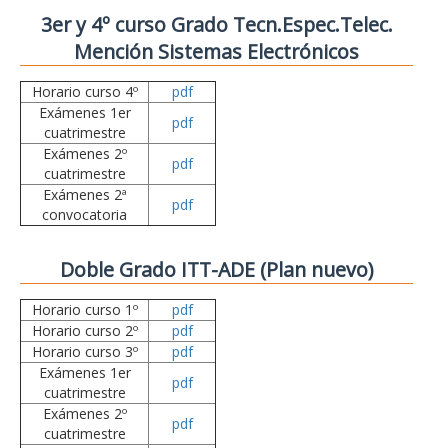
3er y 4º curso Grado Tecn.Espec.Telec.
Mención Sistemas Electrónicos
Horario curso 4º
pdf
Exámenes 1er
pdf
cuatrimestre
Exámenes 2º
pdf
cuatrimestre
Exámenes 2ª
pdf
convocatoria
Doble Grado ITT-ADE (Plan nuevo)
Horario curso 1º
pdf
Horario curso 2º
pdf
Horario curso 3º
pdf
Exámenes 1er
pdf
cuatrimestre
Exámenes 2º
pdf
cuatrimestre