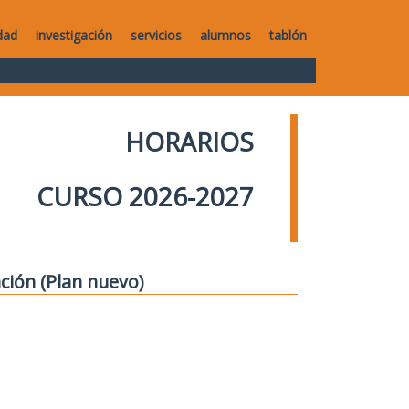
dad
investigación
servicios
alumnos
tablón
HORARIOS
CURSO 2026-2027
ción (Plan nuevo)