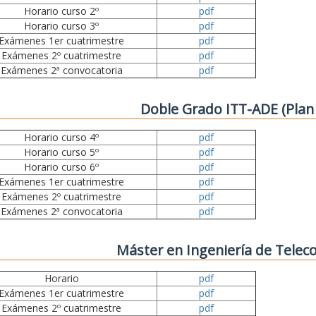
Horario curso 2º
pdf
Horario curso 3º
pdf
Exámenes 1er cuatrimestre
pdf
Exámenes 2º cuatrimestre
pdf
Exámenes 2ª convocatoria
pdf
Doble Grado ITT-ADE (Plan
Horario curso 4º
pdf
Horario curso 5º
pdf
Horario curso 6º
pdf
Exámenes 1er cuatrimestre
pdf
Exámenes 2º cuatrimestre
pdf
Exámenes 2ª convocatoria
pdf
Máster en Ingeniería de Tele
Horario
pdf
Exámenes 1er cuatrimestre
pdf
Exámenes 2º cuatrimestre
pdf