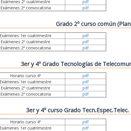
Exámenes 2º cuatrimestre
pdf
Exámenes 2ª convocatoria
pdf
Grado 2º curso común (Plan
Exámenes 1er cuatrimestre
pdf
Exámenes 2º cuatrimestre
pdf
Exámenes 2ª convocatoria
pdf
3er y 4º Grado Tecnologías de Telecomun
Horario curso 4º
pdf
Exámenes 1er cuatrimestre
pdf
Exámenes 2º cuatrimestre
pdf
Exámenes 2ª convocatoria
pdf
3er y 4º curso Grado Tecn.Espec.Telec
Horario curso 4º
pdf
Exámenes 1er cuatrimestre
pdf