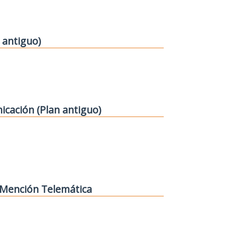
 antiguo)
icación (Plan antiguo)
. Mención Telemática