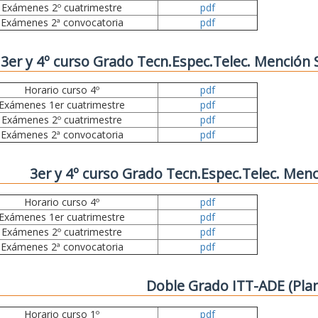
Exámenes 2º cuatrimestre
pdf
Exámenes 2ª convocatoria
pdf
3er y 4º curso Grado Tecn.Espec.Telec. Mención
Horario curso 4º
pdf
Exámenes 1er cuatrimestre
pdf
Exámenes 2º cuatrimestre
pdf
Exámenes 2ª convocatoria
pdf
3er y 4º curso Grado Tecn.Espec.Telec. Menc
Horario curso 4º
pdf
Exámenes 1er cuatrimestre
pdf
Exámenes 2º cuatrimestre
pdf
Exámenes 2ª convocatoria
pdf
Doble Grado ITT-ADE (Pla
Horario curso 1º
pdf