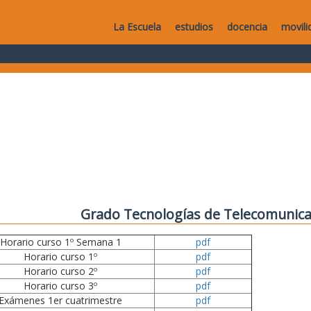
La Escuela
estudios
docencia
movili
Grado Tecnologías de Telecomunica
Horario curso 1º Semana 1
pdf
Horario curso 1º
pdf
Horario curso 2º
pdf
Horario curso 3º
pdf
Exámenes 1er cuatrimestre
pdf