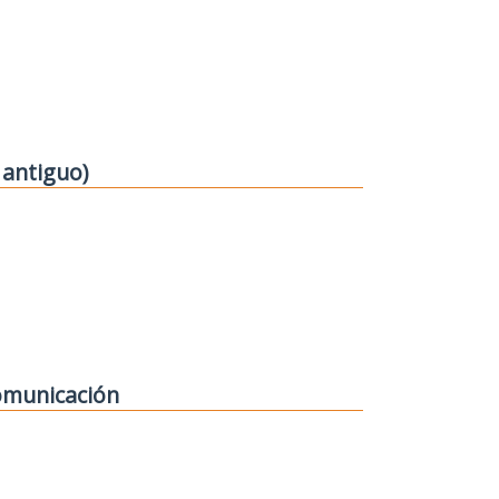
 antiguo)
comunicación