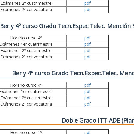
Exámenes 2º cuatrimestre
pdf
Exámenes 2ª convocatoria
pdf
3er y 4º curso Grado Tecn.Espec.Telec. Mención
Horario curso 4º
pdf
Exámenes 1er cuatrimestre
pdf
Exámenes 2º cuatrimestre
pdf
Exámenes 2ª convocatoria
pdf
3er y 4º curso Grado Tecn.Espec.Telec. Menc
Horario curso 4º
pdf
Exámenes 1er cuatrimestre
pdf
Exámenes 2º cuatrimestre
pdf
Exámenes 2ª convocatoria
pdf
Doble Grado ITT-ADE (Pla
Horario curso 1º
pdf