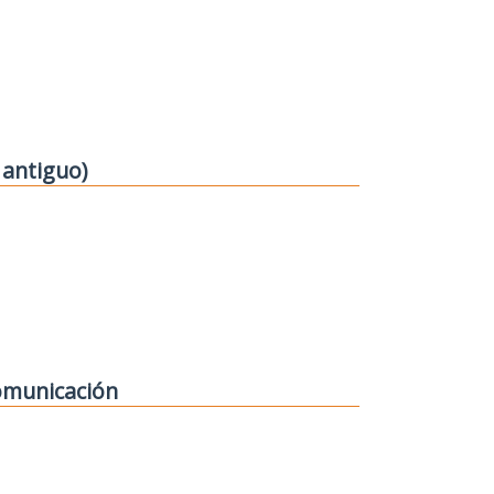
 antiguo)
comunicación