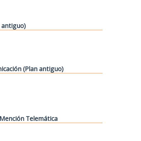
 antiguo)
icación (Plan antiguo)
. Mención Telemática