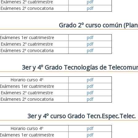
Exámenes 2º cuatrimestre
pdf
Exámenes 2ª convocatoria
pdf
Grado 2º curso común (Plan
Exámenes 1er cuatrimestre
pdf
Exámenes 2º cuatrimestre
pdf
Exámenes 2ª convocatoria
pdf
3er y 4º Grado Tecnologías de Telecomun
Horario curso 4º
pdf
Exámenes 1er cuatrimestre
pdf
Exámenes 2º cuatrimestre
pdf
Exámenes 2ª convocatoria
pdf
3er y 4º curso Grado Tecn.Espec.Telec
Horario curso 4º
pdf
Exámenes 1er cuatrimestre
pdf