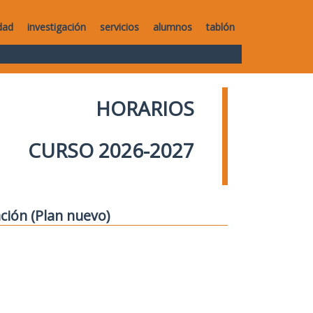
dad
investigación
servicios
alumnos
tablón
HORARIOS
CURSO 2026-2027
ción (Plan nuevo)