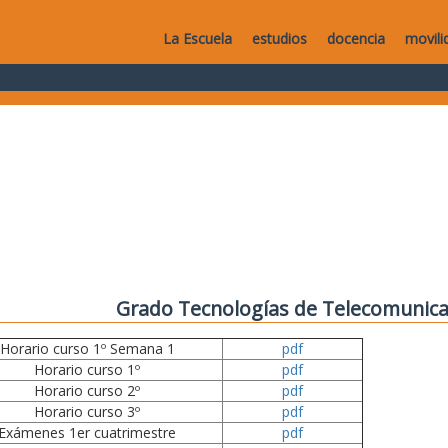
La Escuela
estudios
docencia
movili
Grado Tecnologías de Telecomunica
Horario curso 1º Semana 1
pdf
Horario curso 1º
pdf
Horario curso 2º
pdf
Horario curso 3º
pdf
Exámenes 1er cuatrimestre
pdf