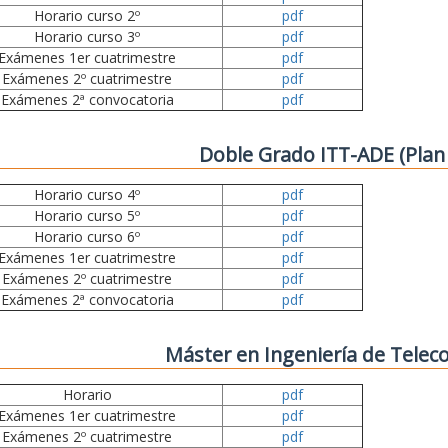
Horario curso 2º
pdf
Horario curso 3º
pdf
Exámenes 1er cuatrimestre
pdf
Exámenes 2º cuatrimestre
pdf
Exámenes 2ª convocatoria
pdf
Doble Grado ITT-ADE (Plan
Horario curso 4º
pdf
Horario curso 5º
pdf
Horario curso 6º
pdf
Exámenes 1er cuatrimestre
pdf
Exámenes 2º cuatrimestre
pdf
Exámenes 2ª convocatoria
pdf
Máster en Ingeniería de Tele
Horario
pdf
Exámenes 1er cuatrimestre
pdf
Exámenes 2º cuatrimestre
pdf