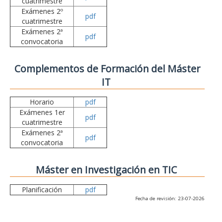
cuatrimestre
Exámenes 2º
pdf
cuatrimestre
Exámenes 2ª
pdf
convocatoria
Complementos de Formación del Máster
IT
Horario
pdf
Exámenes 1er
pdf
cuatrimestre
Exámenes 2ª
pdf
convocatoria
Máster en Investigación en TIC
Planificación
pdf
Fecha de revisión: 23-07-2026