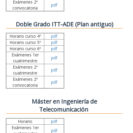
Exámenes 2ª
pdf
convocatoria
Doble Grado ITT-ADE (Plan antiguo)
Horario curso 4º
pdf
Horario curso 5º
pdf
Horario curso 6º
pdf
Exámenes 1er
pdf
cuatrimestre
Exámenes 2º
pdf
cuatrimestre
Exámenes 2ª
pdf
convocatoria
Máster en Ingeniería de
Telecomunicación
Horario
pdf
Exámenes 1er
pdf