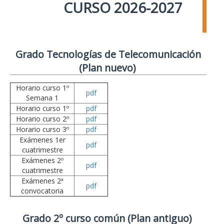
CURSO 2026-2027
Grado Tecnologías de Telecomunicación
(Plan nuevo)
Horario curso 1º
pdf
Semana 1
Horario curso 1º
pdf
Horario curso 2º
pdf
Horario curso 3º
pdf
Exámenes 1er
pdf
cuatrimestre
Exámenes 2º
pdf
cuatrimestre
Exámenes 2ª
pdf
convocatoria
Grado 2º curso común (Plan antiguo)