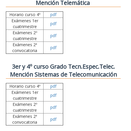
Mención Telemática
Horario curso 4º
pdf
Exámenes 1er
pdf
cuatrimestre
Exámenes 2º
pdf
cuatrimestre
Exámenes 2ª
pdf
convocatoria
3er y 4º curso Grado Tecn.Espec.Telec.
Mención Sistemas de Telecomunicación
Horario curso 4º
pdf
Exámenes 1er
pdf
cuatrimestre
Exámenes 2º
pdf
cuatrimestre
Exámenes 2ª
pdf
convocatoria