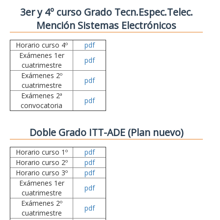
3er y 4º curso Grado Tecn.Espec.Telec.
Mención Sistemas Electrónicos
Horario curso 4º
pdf
Exámenes 1er
pdf
cuatrimestre
Exámenes 2º
pdf
cuatrimestre
Exámenes 2ª
pdf
convocatoria
Doble Grado ITT-ADE (Plan nuevo)
Horario curso 1º
pdf
Horario curso 2º
pdf
Horario curso 3º
pdf
Exámenes 1er
pdf
cuatrimestre
Exámenes 2º
pdf
cuatrimestre