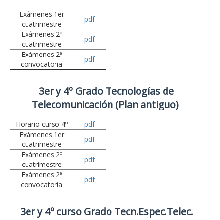
Exámenes 1er
pdf
cuatrimestre
Exámenes 2º
pdf
cuatrimestre
Exámenes 2ª
pdf
convocatoria
3er y 4º Grado Tecnologías de
Telecomunicación (Plan antiguo)
Horario curso 4º
pdf
Exámenes 1er
pdf
cuatrimestre
Exámenes 2º
pdf
cuatrimestre
Exámenes 2ª
pdf
convocatoria
3er y 4º curso Grado Tecn.Espec.Telec.