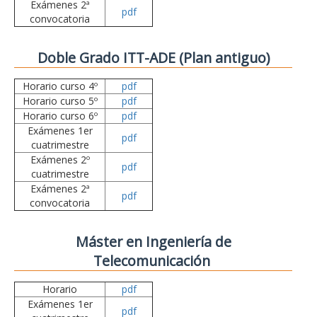
Exámenes 2ª
pdf
convocatoria
Doble Grado ITT-ADE (Plan antiguo)
Horario curso 4º
pdf
Horario curso 5º
pdf
Horario curso 6º
pdf
Exámenes 1er
pdf
cuatrimestre
Exámenes 2º
pdf
cuatrimestre
Exámenes 2ª
pdf
convocatoria
Máster en Ingeniería de
Telecomunicación
Horario
pdf
Exámenes 1er
pdf