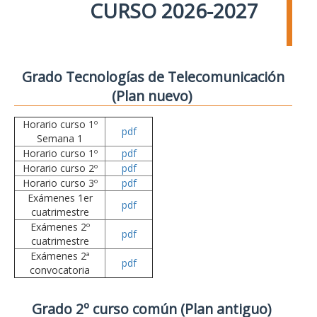
CURSO 2026-2027
Grado Tecnologías de Telecomunicación
(Plan nuevo)
Horario curso 1º
pdf
Semana 1
Horario curso 1º
pdf
Horario curso 2º
pdf
Horario curso 3º
pdf
Exámenes 1er
pdf
cuatrimestre
Exámenes 2º
pdf
cuatrimestre
Exámenes 2ª
pdf
convocatoria
Grado 2º curso común (Plan antiguo)