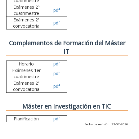
cuatrimestre
Exámenes 2º
pdf
cuatrimestre
Exámenes 2ª
pdf
convocatoria
Complementos de Formación del Máster
IT
Horario
pdf
Exámenes 1er
pdf
cuatrimestre
Exámenes 2ª
pdf
convocatoria
Máster en Investigación en TIC
Planificación
pdf
Fecha de revisión: 23-07-2026