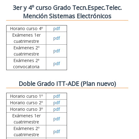
3er y 4º curso Grado Tecn.Espec.Telec.
Mención Sistemas Electrónicos
Horario curso 4º
pdf
Exámenes 1er
pdf
cuatrimestre
Exámenes 2º
pdf
cuatrimestre
Exámenes 2ª
pdf
convocatoria
Doble Grado ITT-ADE (Plan nuevo)
Horario curso 1º
pdf
Horario curso 2º
pdf
Horario curso 3º
pdf
Exámenes 1er
pdf
cuatrimestre
Exámenes 2º
pdf
cuatrimestre