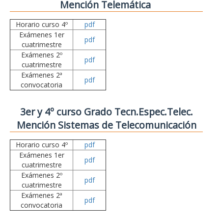
Mención Telemática
Horario curso 4º
pdf
Exámenes 1er
pdf
cuatrimestre
Exámenes 2º
pdf
cuatrimestre
Exámenes 2ª
pdf
convocatoria
3er y 4º curso Grado Tecn.Espec.Telec.
Mención Sistemas de Telecomunicación
Horario curso 4º
pdf
Exámenes 1er
pdf
cuatrimestre
Exámenes 2º
pdf
cuatrimestre
Exámenes 2ª
pdf
convocatoria