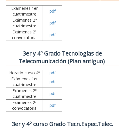
Exámenes 1er
pdf
cuatrimestre
Exámenes 2º
pdf
cuatrimestre
Exámenes 2ª
pdf
convocatoria
3er y 4º Grado Tecnologías de
Telecomunicación (Plan antiguo)
Horario curso 4º
pdf
Exámenes 1er
pdf
cuatrimestre
Exámenes 2º
pdf
cuatrimestre
Exámenes 2ª
pdf
convocatoria
3er y 4º curso Grado Tecn.Espec.Telec.