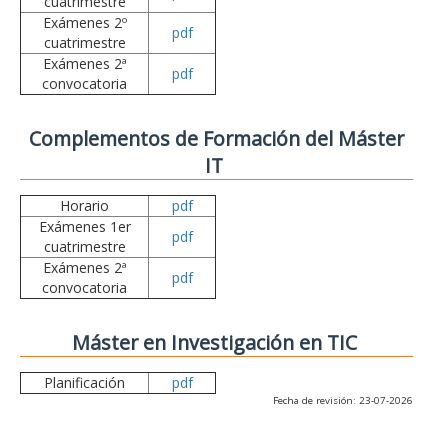
cuatrimestre
Exámenes 2º
pdf
cuatrimestre
Exámenes 2ª
pdf
convocatoria
Complementos de Formación del Máster
IT
Horario
pdf
Exámenes 1er
pdf
cuatrimestre
Exámenes 2ª
pdf
convocatoria
Máster en Investigación en TIC
Planificación
pdf
Fecha de revisión: 23-07-2026