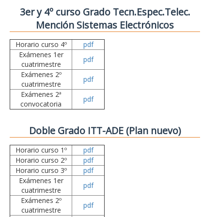
3er y 4º curso Grado Tecn.Espec.Telec.
Mención Sistemas Electrónicos
Horario curso 4º
pdf
Exámenes 1er
pdf
cuatrimestre
Exámenes 2º
pdf
cuatrimestre
Exámenes 2ª
pdf
convocatoria
Doble Grado ITT-ADE (Plan nuevo)
Horario curso 1º
pdf
Horario curso 2º
pdf
Horario curso 3º
pdf
Exámenes 1er
pdf
cuatrimestre
Exámenes 2º
pdf
cuatrimestre