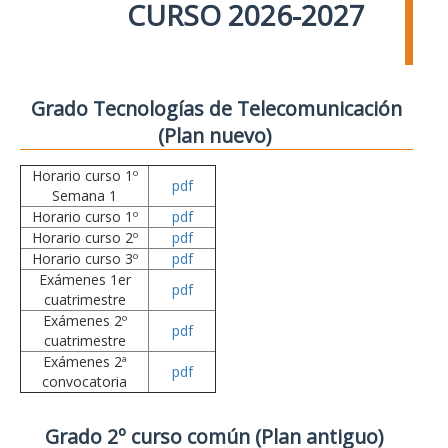
CURSO 2026-2027
Grado Tecnologías de Telecomunicación
(Plan nuevo)
Horario curso 1º
pdf
Semana 1
Horario curso 1º
pdf
Horario curso 2º
pdf
Horario curso 3º
pdf
Exámenes 1er
pdf
cuatrimestre
Exámenes 2º
pdf
cuatrimestre
Exámenes 2ª
pdf
convocatoria
Grado 2º curso común (Plan antiguo)