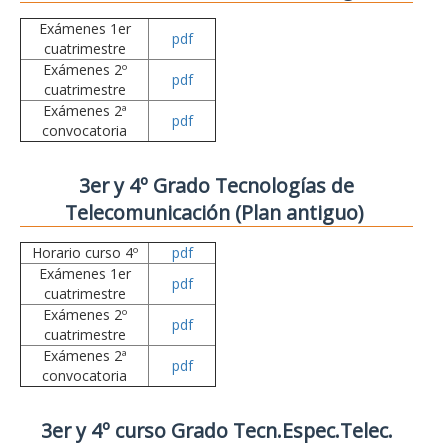
Exámenes 1er
pdf
cuatrimestre
Exámenes 2º
pdf
cuatrimestre
Exámenes 2ª
pdf
convocatoria
3er y 4º Grado Tecnologías de
Telecomunicación (Plan antiguo)
Horario curso 4º
pdf
Exámenes 1er
pdf
cuatrimestre
Exámenes 2º
pdf
cuatrimestre
Exámenes 2ª
pdf
convocatoria
3er y 4º curso Grado Tecn.Espec.Telec.