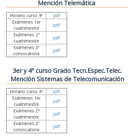
Mención Telemática
Horario curso 4º
pdf
Exámenes 1er
pdf
cuatrimestre
Exámenes 2º
pdf
cuatrimestre
Exámenes 2ª
pdf
convocatoria
3er y 4º curso Grado Tecn.Espec.Telec.
Mención Sistemas de Telecomunicación
Horario curso 4º
pdf
Exámenes 1er
pdf
cuatrimestre
Exámenes 2º
pdf
cuatrimestre
Exámenes 2ª
pdf
convocatoria