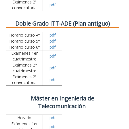
Exámenes 2ª
pdf
convocatoria
Doble Grado ITT-ADE (Plan antiguo)
Horario curso 4º
pdf
Horario curso 5º
pdf
Horario curso 6º
pdf
Exámenes 1er
pdf
cuatrimestre
Exámenes 2º
pdf
cuatrimestre
Exámenes 2ª
pdf
convocatoria
Máster en Ingeniería de
Telecomunicación
Horario
pdf
Exámenes 1er
pdf