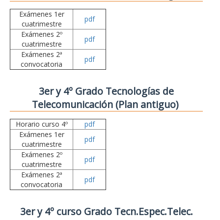
Exámenes 1er
pdf
cuatrimestre
Exámenes 2º
pdf
cuatrimestre
Exámenes 2ª
pdf
convocatoria
3er y 4º Grado Tecnologías de
Telecomunicación (Plan antiguo)
Horario curso 4º
pdf
Exámenes 1er
pdf
cuatrimestre
Exámenes 2º
pdf
cuatrimestre
Exámenes 2ª
pdf
convocatoria
3er y 4º curso Grado Tecn.Espec.Telec.