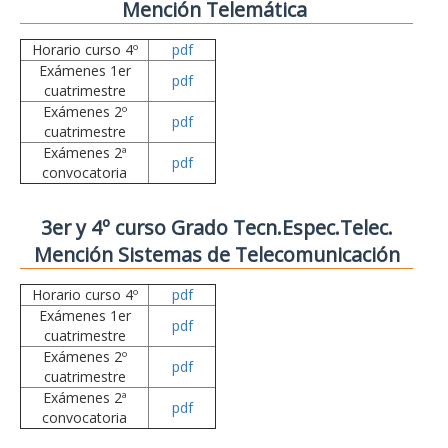
Mención Telemática
Horario curso 4º
pdf
Exámenes 1er
pdf
cuatrimestre
Exámenes 2º
pdf
cuatrimestre
Exámenes 2ª
pdf
convocatoria
3er y 4º curso Grado Tecn.Espec.Telec.
Mención Sistemas de Telecomunicación
Horario curso 4º
pdf
Exámenes 1er
pdf
cuatrimestre
Exámenes 2º
pdf
cuatrimestre
Exámenes 2ª
pdf
convocatoria