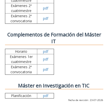
cuatrimestre
Exámenes 2º
pdf
cuatrimestre
Exámenes 2ª
pdf
convocatoria
Complementos de Formación del Máster
IT
Horario
pdf
Exámenes 1er
pdf
cuatrimestre
Exámenes 2ª
pdf
convocatoria
Máster en Investigación en TIC
Planificación
pdf
Fecha de revisión: 23-07-2026