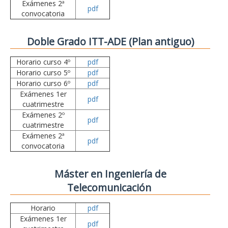
Exámenes 2ª
pdf
convocatoria
Doble Grado ITT-ADE (Plan antiguo)
Horario curso 4º
pdf
Horario curso 5º
pdf
Horario curso 6º
pdf
Exámenes 1er
pdf
cuatrimestre
Exámenes 2º
pdf
cuatrimestre
Exámenes 2ª
pdf
convocatoria
Máster en Ingeniería de
Telecomunicación
Horario
pdf
Exámenes 1er
pdf