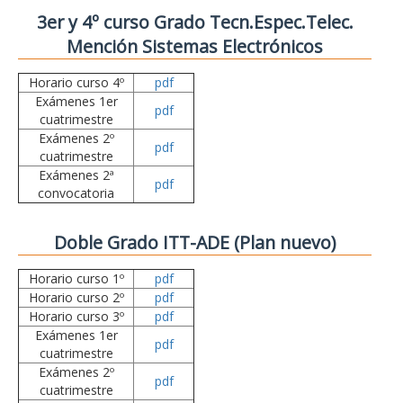
3er y 4º curso Grado Tecn.Espec.Telec.
Mención Sistemas Electrónicos
Horario curso 4º
pdf
Exámenes 1er
pdf
cuatrimestre
Exámenes 2º
pdf
cuatrimestre
Exámenes 2ª
pdf
convocatoria
Doble Grado ITT-ADE (Plan nuevo)
Horario curso 1º
pdf
Horario curso 2º
pdf
Horario curso 3º
pdf
Exámenes 1er
pdf
cuatrimestre
Exámenes 2º
pdf
cuatrimestre