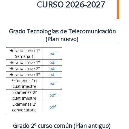
CURSO 2026-2027
Grado Tecnologías de Telecomunicación
(Plan nuevo)
Horario curso 1º
pdf
Semana 1
Horario curso 1º
pdf
Horario curso 2º
pdf
Horario curso 3º
pdf
Exámenes 1er
pdf
cuatrimestre
Exámenes 2º
pdf
cuatrimestre
Exámenes 2ª
pdf
convocatoria
Grado 2º curso común (Plan antiguo)