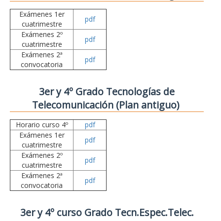
Exámenes 1er
pdf
cuatrimestre
Exámenes 2º
pdf
cuatrimestre
Exámenes 2ª
pdf
convocatoria
3er y 4º Grado Tecnologías de
Telecomunicación (Plan antiguo)
Horario curso 4º
pdf
Exámenes 1er
pdf
cuatrimestre
Exámenes 2º
pdf
cuatrimestre
Exámenes 2ª
pdf
convocatoria
3er y 4º curso Grado Tecn.Espec.Telec.