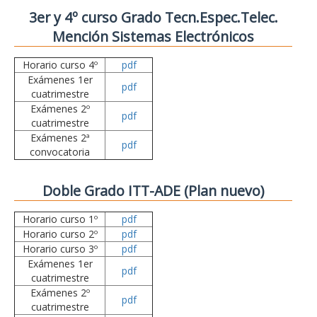
3er y 4º curso Grado Tecn.Espec.Telec.
Mención Sistemas Electrónicos
Horario curso 4º
pdf
Exámenes 1er
pdf
cuatrimestre
Exámenes 2º
pdf
cuatrimestre
Exámenes 2ª
pdf
convocatoria
Doble Grado ITT-ADE (Plan nuevo)
Horario curso 1º
pdf
Horario curso 2º
pdf
Horario curso 3º
pdf
Exámenes 1er
pdf
cuatrimestre
Exámenes 2º
pdf
cuatrimestre