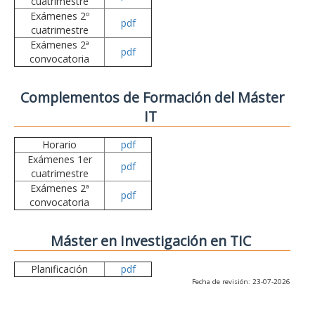
cuatrimestre
Exámenes 2º
pdf
cuatrimestre
Exámenes 2ª
pdf
convocatoria
Complementos de Formación del Máster
IT
Horario
pdf
Exámenes 1er
pdf
cuatrimestre
Exámenes 2ª
pdf
convocatoria
Máster en Investigación en TIC
Planificación
pdf
Fecha de revisión: 23-07-2026