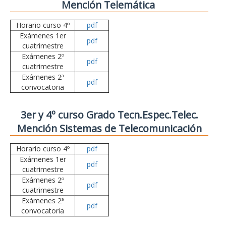
Mención Telemática
Horario curso 4º
pdf
Exámenes 1er
pdf
cuatrimestre
Exámenes 2º
pdf
cuatrimestre
Exámenes 2ª
pdf
convocatoria
3er y 4º curso Grado Tecn.Espec.Telec.
Mención Sistemas de Telecomunicación
Horario curso 4º
pdf
Exámenes 1er
pdf
cuatrimestre
Exámenes 2º
pdf
cuatrimestre
Exámenes 2ª
pdf
convocatoria