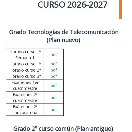
CURSO 2026-2027
Grado Tecnologías de Telecomunicación
(Plan nuevo)
Horario curso 1º
pdf
Semana 1
Horario curso 1º
pdf
Horario curso 2º
pdf
Horario curso 3º
pdf
Exámenes 1er
pdf
cuatrimestre
Exámenes 2º
pdf
cuatrimestre
Exámenes 2ª
pdf
convocatoria
Grado 2º curso común (Plan antiguo)