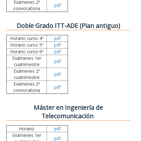
Exámenes 2ª
pdf
convocatoria
Doble Grado ITT-ADE (Plan antiguo)
Horario curso 4º
pdf
Horario curso 5º
pdf
Horario curso 6º
pdf
Exámenes 1er
pdf
cuatrimestre
Exámenes 2º
pdf
cuatrimestre
Exámenes 2ª
pdf
convocatoria
Máster en Ingeniería de
Telecomunicación
Horario
pdf
Exámenes 1er
pdf