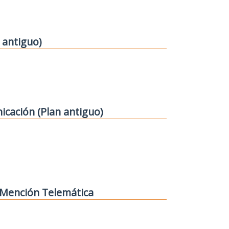
 antiguo)
icación (Plan antiguo)
. Mención Telemática