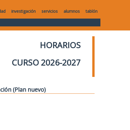
dad
investigación
servicios
alumnos
tablón
HORARIOS
CURSO 2026-2027
ción (Plan nuevo)