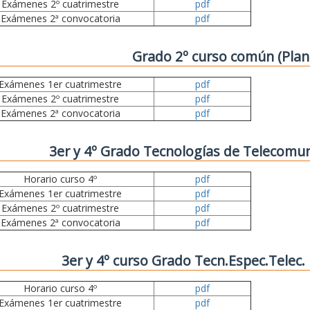
Exámenes 2º cuatrimestre
pdf
Exámenes 2ª convocatoria
pdf
Grado 2º curso común (Plan
Exámenes 1er cuatrimestre
pdf
Exámenes 2º cuatrimestre
pdf
Exámenes 2ª convocatoria
pdf
3er y 4º Grado Tecnologías de Telecomun
Horario curso 4º
pdf
Exámenes 1er cuatrimestre
pdf
Exámenes 2º cuatrimestre
pdf
Exámenes 2ª convocatoria
pdf
3er y 4º curso Grado Tecn.Espec.Telec
Horario curso 4º
pdf
Exámenes 1er cuatrimestre
pdf