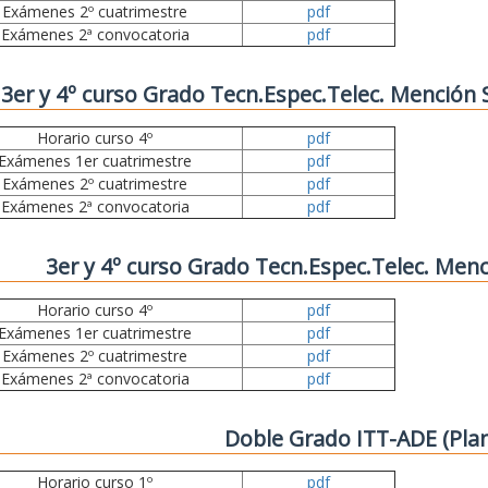
Exámenes 2º cuatrimestre
pdf
Exámenes 2ª convocatoria
pdf
3er y 4º curso Grado Tecn.Espec.Telec. Mención
Horario curso 4º
pdf
Exámenes 1er cuatrimestre
pdf
Exámenes 2º cuatrimestre
pdf
Exámenes 2ª convocatoria
pdf
3er y 4º curso Grado Tecn.Espec.Telec. Menc
Horario curso 4º
pdf
Exámenes 1er cuatrimestre
pdf
Exámenes 2º cuatrimestre
pdf
Exámenes 2ª convocatoria
pdf
Doble Grado ITT-ADE (Pla
Horario curso 1º
pdf