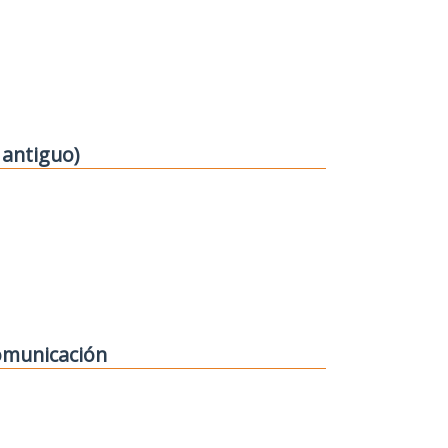
 antiguo)
comunicación