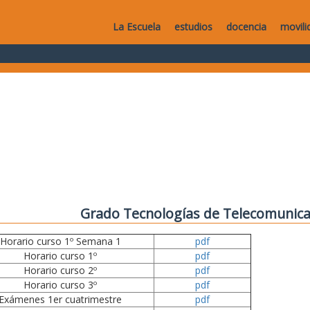
La Escuela
estudios
docencia
movili
Grado Tecnologías de Telecomunica
Horario curso 1º Semana 1
pdf
Horario curso 1º
pdf
Horario curso 2º
pdf
Horario curso 3º
pdf
Exámenes 1er cuatrimestre
pdf