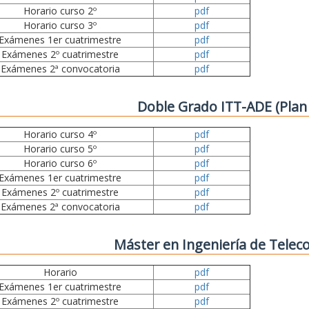
Horario curso 2º
pdf
Horario curso 3º
pdf
Exámenes 1er cuatrimestre
pdf
Exámenes 2º cuatrimestre
pdf
Exámenes 2ª convocatoria
pdf
Doble Grado ITT-ADE (Plan
Horario curso 4º
pdf
Horario curso 5º
pdf
Horario curso 6º
pdf
Exámenes 1er cuatrimestre
pdf
Exámenes 2º cuatrimestre
pdf
Exámenes 2ª convocatoria
pdf
Máster en Ingeniería de Tele
Horario
pdf
Exámenes 1er cuatrimestre
pdf
Exámenes 2º cuatrimestre
pdf