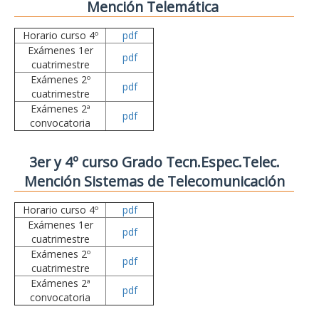
Mención Telemática
Horario curso 4º
pdf
Exámenes 1er
pdf
cuatrimestre
Exámenes 2º
pdf
cuatrimestre
Exámenes 2ª
pdf
convocatoria
3er y 4º curso Grado Tecn.Espec.Telec.
Mención Sistemas de Telecomunicación
Horario curso 4º
pdf
Exámenes 1er
pdf
cuatrimestre
Exámenes 2º
pdf
cuatrimestre
Exámenes 2ª
pdf
convocatoria