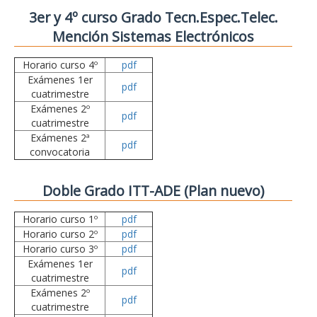
3er y 4º curso Grado Tecn.Espec.Telec.
Mención Sistemas Electrónicos
Horario curso 4º
pdf
Exámenes 1er
pdf
cuatrimestre
Exámenes 2º
pdf
cuatrimestre
Exámenes 2ª
pdf
convocatoria
Doble Grado ITT-ADE (Plan nuevo)
Horario curso 1º
pdf
Horario curso 2º
pdf
Horario curso 3º
pdf
Exámenes 1er
pdf
cuatrimestre
Exámenes 2º
pdf
cuatrimestre