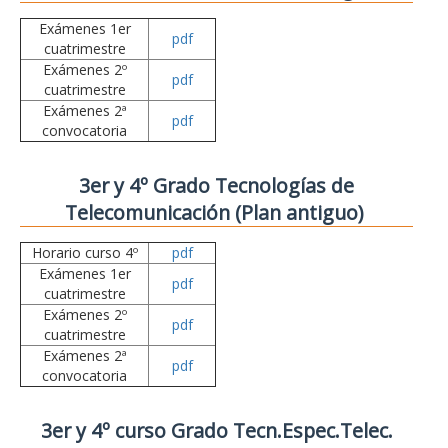
Exámenes 1er
pdf
cuatrimestre
Exámenes 2º
pdf
cuatrimestre
Exámenes 2ª
pdf
convocatoria
3er y 4º Grado Tecnologías de
Telecomunicación (Plan antiguo)
Horario curso 4º
pdf
Exámenes 1er
pdf
cuatrimestre
Exámenes 2º
pdf
cuatrimestre
Exámenes 2ª
pdf
convocatoria
3er y 4º curso Grado Tecn.Espec.Telec.