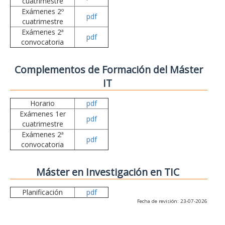
cuatrimestre
Exámenes 2º
pdf
cuatrimestre
Exámenes 2ª
pdf
convocatoria
Complementos de Formación del Máster
IT
Horario
pdf
Exámenes 1er
pdf
cuatrimestre
Exámenes 2ª
pdf
convocatoria
Máster en Investigación en TIC
Planificación
pdf
Fecha de revisión: 23-07-2026