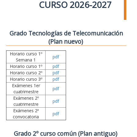
CURSO 2026-2027
Grado Tecnologías de Telecomunicación
(Plan nuevo)
Horario curso 1º
pdf
Semana 1
Horario curso 1º
pdf
Horario curso 2º
pdf
Horario curso 3º
pdf
Exámenes 1er
pdf
cuatrimestre
Exámenes 2º
pdf
cuatrimestre
Exámenes 2ª
pdf
convocatoria
Grado 2º curso común (Plan antiguo)