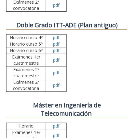
Exámenes 2ª
pdf
convocatoria
Doble Grado ITT-ADE (Plan antiguo)
Horario curso 4º
pdf
Horario curso 5º
pdf
Horario curso 6º
pdf
Exámenes 1er
pdf
cuatrimestre
Exámenes 2º
pdf
cuatrimestre
Exámenes 2ª
pdf
convocatoria
Máster en Ingeniería de
Telecomunicación
Horario
pdf
Exámenes 1er
pdf