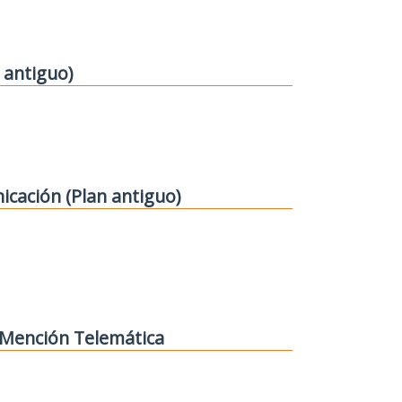
 antiguo)
icación (Plan antiguo)
. Mención Telemática