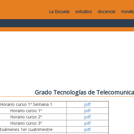
La Escuela
estudios
docencia
movili
Grado Tecnologías de Telecomunica
Horario curso 1º Semana 1
pdf
Horario curso 1º
pdf
Horario curso 2º
pdf
Horario curso 3º
pdf
Exámenes 1er cuatrimestre
pdf