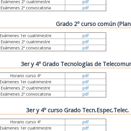
Exámenes 2º cuatrimestre
pdf
Exámenes 2ª convocatoria
pdf
Grado 2º curso común (Plan
Exámenes 1er cuatrimestre
pdf
Exámenes 2º cuatrimestre
pdf
Exámenes 2ª convocatoria
pdf
3er y 4º Grado Tecnologías de Telecomun
Horario curso 4º
pdf
Exámenes 1er cuatrimestre
pdf
Exámenes 2º cuatrimestre
pdf
Exámenes 2ª convocatoria
pdf
3er y 4º curso Grado Tecn.Espec.Telec
Horario curso 4º
pdf
Exámenes 1er cuatrimestre
pdf