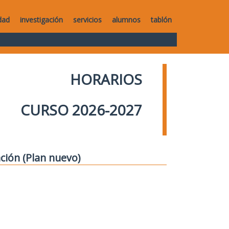
dad
investigación
servicios
alumnos
tablón
HORARIOS
CURSO 2026-2027
ción (Plan nuevo)