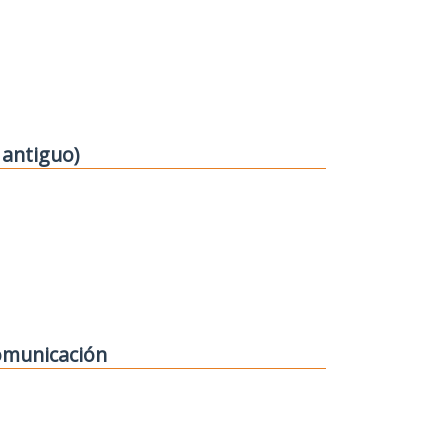
 antiguo)
comunicación