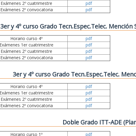
Exámenes 2º cuatrimestre
pdf
Exámenes 2ª convocatoria
pdf
3er y 4º curso Grado Tecn.Espec.Telec. Mención
Horario curso 4º
pdf
Exámenes 1er cuatrimestre
pdf
Exámenes 2º cuatrimestre
pdf
Exámenes 2ª convocatoria
pdf
3er y 4º curso Grado Tecn.Espec.Telec. Menc
Horario curso 4º
pdf
Exámenes 1er cuatrimestre
pdf
Exámenes 2º cuatrimestre
pdf
Exámenes 2ª convocatoria
pdf
Doble Grado ITT-ADE (Pla
Horario curso 1º
pdf