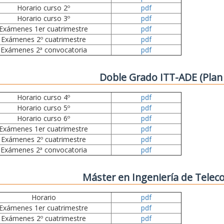
Horario curso 2º
pdf
Horario curso 3º
pdf
Exámenes 1er cuatrimestre
pdf
Exámenes 2º cuatrimestre
pdf
Exámenes 2ª convocatoria
pdf
Doble Grado ITT-ADE (Plan
Horario curso 4º
pdf
Horario curso 5º
pdf
Horario curso 6º
pdf
Exámenes 1er cuatrimestre
pdf
Exámenes 2º cuatrimestre
pdf
Exámenes 2ª convocatoria
pdf
Máster en Ingeniería de Tele
Horario
pdf
Exámenes 1er cuatrimestre
pdf
Exámenes 2º cuatrimestre
pdf