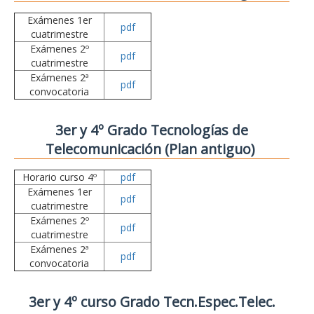
Exámenes 1er
pdf
cuatrimestre
Exámenes 2º
pdf
cuatrimestre
Exámenes 2ª
pdf
convocatoria
3er y 4º Grado Tecnologías de
Telecomunicación (Plan antiguo)
Horario curso 4º
pdf
Exámenes 1er
pdf
cuatrimestre
Exámenes 2º
pdf
cuatrimestre
Exámenes 2ª
pdf
convocatoria
3er y 4º curso Grado Tecn.Espec.Telec.