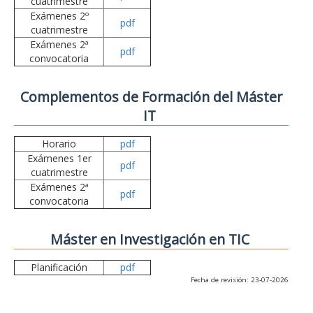
cuatrimestre
Exámenes 2º
pdf
cuatrimestre
Exámenes 2ª
pdf
convocatoria
Complementos de Formación del Máster
IT
Horario
pdf
Exámenes 1er
pdf
cuatrimestre
Exámenes 2ª
pdf
convocatoria
Máster en Investigación en TIC
Planificación
pdf
Fecha de revisión: 23-07-2026