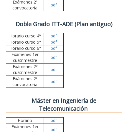
Exámenes 2ª
pdf
convocatoria
Doble Grado ITT-ADE (Plan antiguo)
Horario curso 4º
pdf
Horario curso 5º
pdf
Horario curso 6º
pdf
Exámenes 1er
pdf
cuatrimestre
Exámenes 2º
pdf
cuatrimestre
Exámenes 2ª
pdf
convocatoria
Máster en Ingeniería de
Telecomunicación
Horario
pdf
Exámenes 1er
pdf