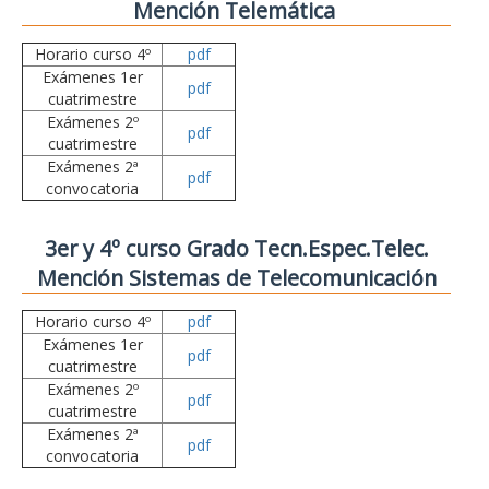
Mención Telemática
Horario curso 4º
pdf
Exámenes 1er
pdf
cuatrimestre
Exámenes 2º
pdf
cuatrimestre
Exámenes 2ª
pdf
convocatoria
3er y 4º curso Grado Tecn.Espec.Telec.
Mención Sistemas de Telecomunicación
Horario curso 4º
pdf
Exámenes 1er
pdf
cuatrimestre
Exámenes 2º
pdf
cuatrimestre
Exámenes 2ª
pdf
convocatoria