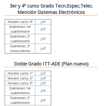
3er y 4º curso Grado Tecn.Espec.Telec.
Mención Sistemas Electrónicos
Horario curso 4º
pdf
Exámenes 1er
pdf
cuatrimestre
Exámenes 2º
pdf
cuatrimestre
Exámenes 2ª
pdf
convocatoria
Doble Grado ITT-ADE (Plan nuevo)
Horario curso 1º
pdf
Horario curso 2º
pdf
Horario curso 3º
pdf
Exámenes 1er
pdf
cuatrimestre
Exámenes 2º
pdf
cuatrimestre