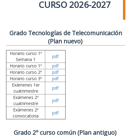
CURSO 2026-2027
Grado Tecnologías de Telecomunicación
(Plan nuevo)
Horario curso 1º
pdf
Semana 1
Horario curso 1º
pdf
Horario curso 2º
pdf
Horario curso 3º
pdf
Exámenes 1er
pdf
cuatrimestre
Exámenes 2º
pdf
cuatrimestre
Exámenes 2ª
pdf
convocatoria
Grado 2º curso común (Plan antiguo)