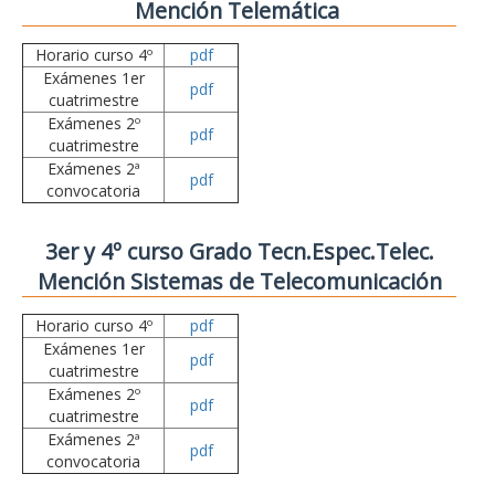
Mención Telemática
Horario curso 4º
pdf
Exámenes 1er
pdf
cuatrimestre
Exámenes 2º
pdf
cuatrimestre
Exámenes 2ª
pdf
convocatoria
3er y 4º curso Grado Tecn.Espec.Telec.
Mención Sistemas de Telecomunicación
Horario curso 4º
pdf
Exámenes 1er
pdf
cuatrimestre
Exámenes 2º
pdf
cuatrimestre
Exámenes 2ª
pdf
convocatoria