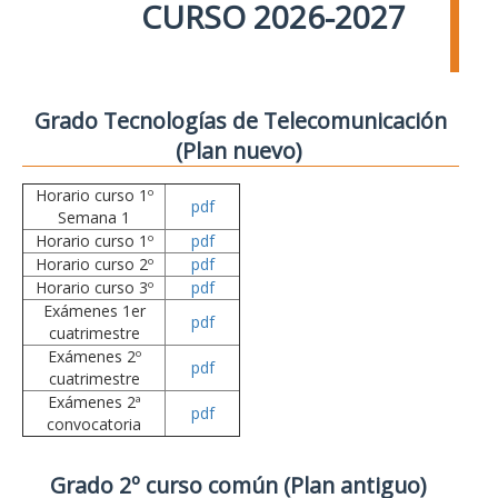
CURSO 2026-2027
Grado Tecnologías de Telecomunicación
(Plan nuevo)
Horario curso 1º
pdf
Semana 1
Horario curso 1º
pdf
Horario curso 2º
pdf
Horario curso 3º
pdf
Exámenes 1er
pdf
cuatrimestre
Exámenes 2º
pdf
cuatrimestre
Exámenes 2ª
pdf
convocatoria
Grado 2º curso común (Plan antiguo)