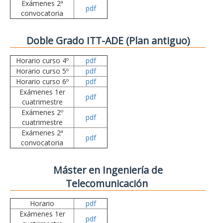
Exámenes 2ª
pdf
convocatoria
Doble Grado ITT-ADE (Plan antiguo)
Horario curso 4º
pdf
Horario curso 5º
pdf
Horario curso 6º
pdf
Exámenes 1er
pdf
cuatrimestre
Exámenes 2º
pdf
cuatrimestre
Exámenes 2ª
pdf
convocatoria
Máster en Ingeniería de
Telecomunicación
Horario
pdf
Exámenes 1er
pdf