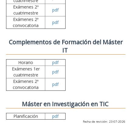
cuatrimestre
Exámenes 2º
pdf
cuatrimestre
Exámenes 2ª
pdf
convocatoria
Complementos de Formación del Máster
IT
Horario
pdf
Exámenes 1er
pdf
cuatrimestre
Exámenes 2ª
pdf
convocatoria
Máster en Investigación en TIC
Planificación
pdf
Fecha de revisión: 23-07-2026