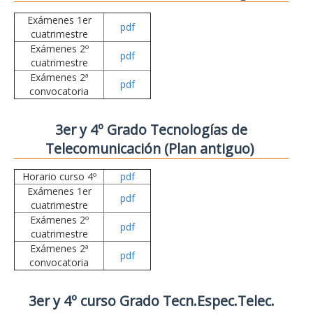
Exámenes 1er
pdf
cuatrimestre
Exámenes 2º
pdf
cuatrimestre
Exámenes 2ª
pdf
convocatoria
3er y 4º Grado Tecnologías de
Telecomunicación (Plan antiguo)
Horario curso 4º
pdf
Exámenes 1er
pdf
cuatrimestre
Exámenes 2º
pdf
cuatrimestre
Exámenes 2ª
pdf
convocatoria
3er y 4º curso Grado Tecn.Espec.Telec.