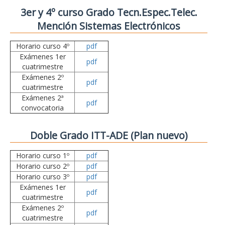
3er y 4º curso Grado Tecn.Espec.Telec.
Mención Sistemas Electrónicos
Horario curso 4º
pdf
Exámenes 1er
pdf
cuatrimestre
Exámenes 2º
pdf
cuatrimestre
Exámenes 2ª
pdf
convocatoria
Doble Grado ITT-ADE (Plan nuevo)
Horario curso 1º
pdf
Horario curso 2º
pdf
Horario curso 3º
pdf
Exámenes 1er
pdf
cuatrimestre
Exámenes 2º
pdf
cuatrimestre